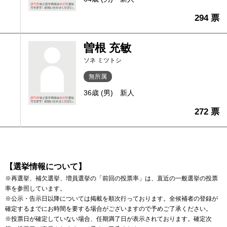
294 票
曽根 充敏
ソネ ミツトシ
無所属
36歳 (男)
新人
272 票
【選挙情報について】
※再選挙、補欠選挙、増員選挙の「前回の投票率」は、直近の一般選挙の投票
率を参照しています。
※公示・告示日以降については掲載を順次行っております。全候補者の登録が
確定するまでにお時間を要する場合がございますので予めご了承ください。
※投票日が確定していない場合、任期満了日が表示されております。確定次