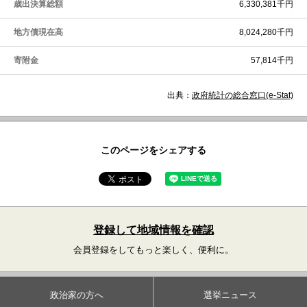
歳出決算総額
6,330,381千円
地方債現在高
8,024,280千円
寄附金
57,814千円
出典：
政府統計の総合窓口(e-Stat)
このページをシェアする
登録して地域情報を確認
会員登録をしてもっと楽しく、便利に。
政治家の方へ
選挙ニュース