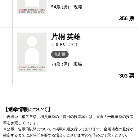
54歳 (男)
現職
356 票
片桐 英雄
カタギリ ヒデオ
無所属
74歳 (男)
現職
303 票
【選挙情報について】
※再選挙、補欠選挙、増員選挙の「前回の投票率」は、直近の一般選挙の投票
率を参照しています。
※公示・告示日以降については掲載を順次行っております。全候補者の登録が
確定するまでにお時間を要する場合がございますので予めご了承ください。