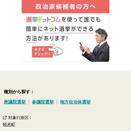
種別から探す：
衆議院選挙
参議院選挙
地方自治体選挙
対象行政区
：
軽米町