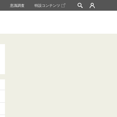
挙
意識調査
特設コンテンツ