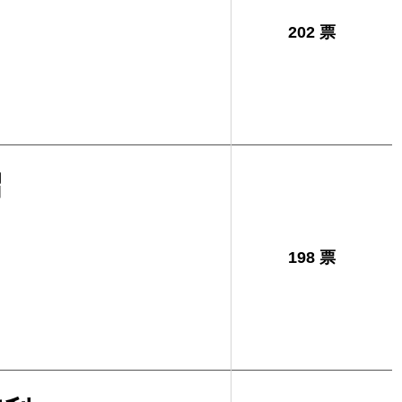
202 票
昭
198 票