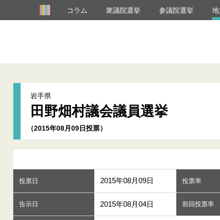
コラム
衆議院選挙
参議院選挙
地
岩手県
田野畑村議会議員選挙
（2015年08月09日投票）
2015年08月09日
投票日
投票率
2015年08月04日
告示日
前回投票率