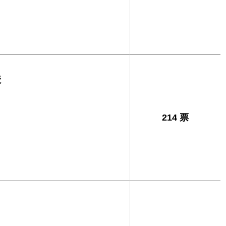
美
214 票