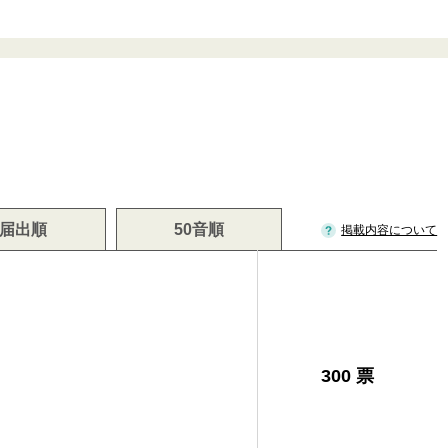
届出順
50音順
掲載内容について
300 票