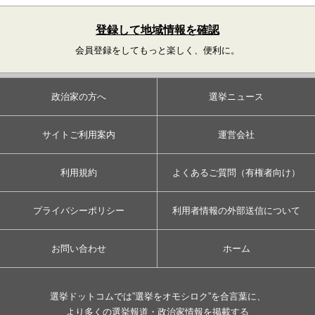
登録して地域情報を確認
会員登録をしてもっと楽しく、便利に。
政治家の方へ
選挙ニュース
サイトご利用案内
運営会社
利用規約
よくあるご質問（有権者向け）
プライバシーポリシー
利用者情報の外部送信について
お問い合わせ
ホーム
選挙ドットコムでは”選挙をオモシロク”を合言葉に、
より多くの選挙報道・政治家情報を掲載する