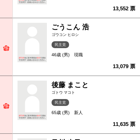
13,552 票
ごうこん 浩
ゴウコン ヒロシ
民主党
46歳 (男)
現職
13,079 票
後藤 まこと
ゴトウ マコト
民主党
65歳 (男)
新人
11,635 票