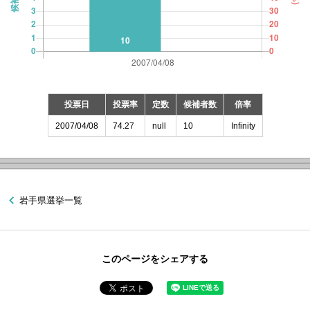
投票日
投票率
定数
候補者数
倍率
2007/04/08
74.27
null
10
Infinity
岩手県選挙一覧
このページをシェアする