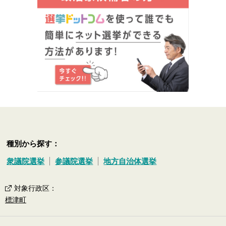
種別から探す：
衆議院選挙
参議院選挙
地方自治体選挙
対象行政区
：
標津町