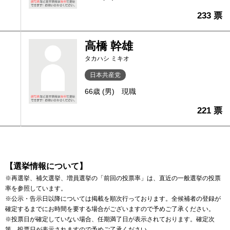
233 票
高橋 幹雄
タカハシ ミキオ
日本共産党
66歳 (男)
現職
221 票
【選挙情報について】
※再選挙、補欠選挙、増員選挙の「前回の投票率」は、直近の一般選挙の投票
率を参照しています。
※公示・告示日以降については掲載を順次行っております。全候補者の登録が
確定するまでにお時間を要する場合がございますので予めご了承ください。
※投票日が確定していない場合、任期満了日が表示されております。確定次
第、投票日が表示されますので予めご了承ください。