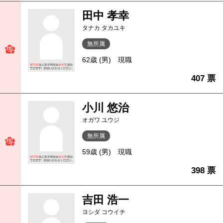
田中 孝幸
タナカ タカユキ
無所属
62歳 (男)
現職
407 票
小川 悠治
オガワ ユウジ
無所属
59歳 (男)
現職
398 票
吉田 浩一
ヨシダ コウイチ