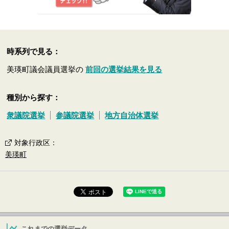
時系列で見る：
美瑛町議会議員選挙の
前回の選挙結果を見る
種別から探す：
衆議院選挙
参議院選挙
地方自治体選挙
対象行政区
：
美瑛町
これまでの選挙データ