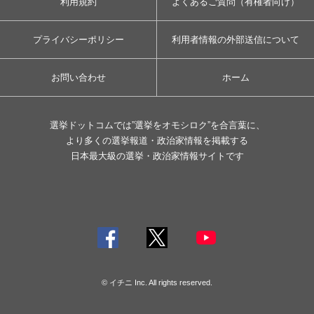
利用規約
よくあるご質問（有権者向け）
プライバシーポリシー
利用者情報の外部送信について
お問い合わせ
ホーム
選挙ドットコムでは”選挙をオモシロク”を合言葉に、
より多くの選挙報道・政治家情報を掲載する
日本最大級の選挙・政治家情報サイトです
© イチニ Inc. All rights reserved.