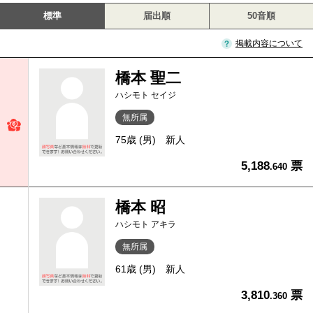
標準
届出順
50音順
掲載内容について
橋本 聖二
ハシモト セイジ
無所属
75歳 (男)
新人
5,188
票
.640
橋本 昭
ハシモト アキラ
無所属
61歳 (男)
新人
3,810
票
.360