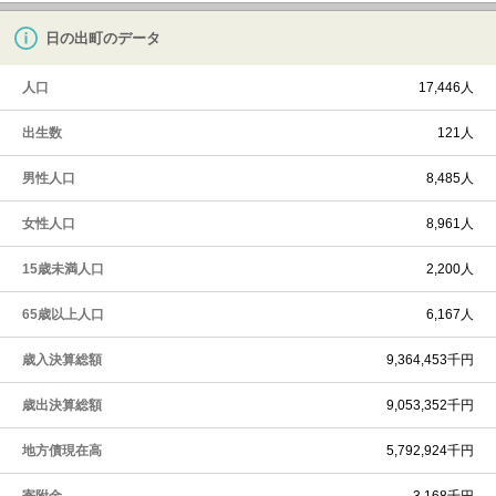
日の出町のデータ
人口
17,446人
出生数
121人
男性人口
8,485人
女性人口
8,961人
15歳未満人口
2,200人
65歳以上人口
6,167人
歳入決算総額
9,364,453千円
歳出決算総額
9,053,352千円
地方債現在高
5,792,924千円