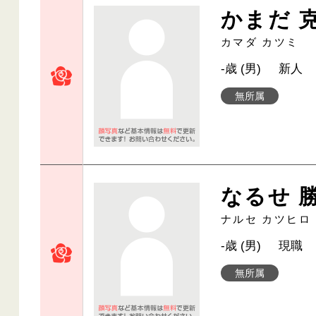
かまだ 
カマダ カツミ
-歳 (男)
新人
無所属
なるせ 
ナルセ カツヒロ
-歳 (男)
現職
無所属