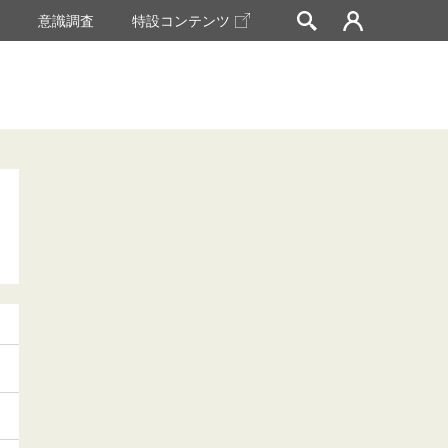
挙
意識調査
特設コンテンツ