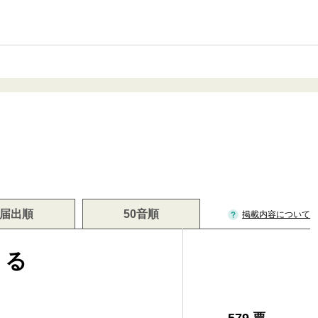
届出順
50音順
掲載内容について
もる