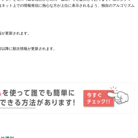
はネット上での情報発信に熱心な方が上位に表示されるよう、独自のアルゴリズム
報が更新されます。
日以降に順次情報が更新されます。
。