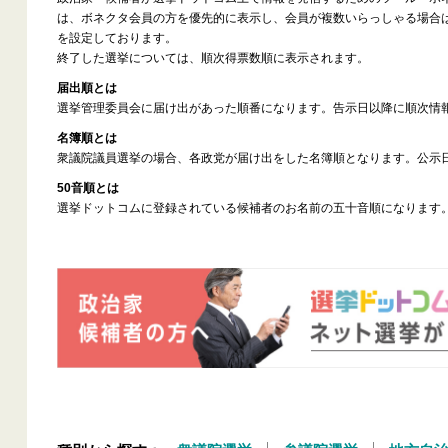
は、ボネクタ会員の方を優先的に表示し、会員が複数いらっしゃる場合
を設定しております。
終了した選挙については、順次得票数順に表示されます。
届出順とは
選挙管理委員会に届け出があった順番になります。告示日以降に順次情
名簿順とは
衆議院議員選挙の場合、各政党が届け出をした名簿順となります。公示
50音順とは
選挙ドットコムに登録されている候補者のお名前の五十音順になります