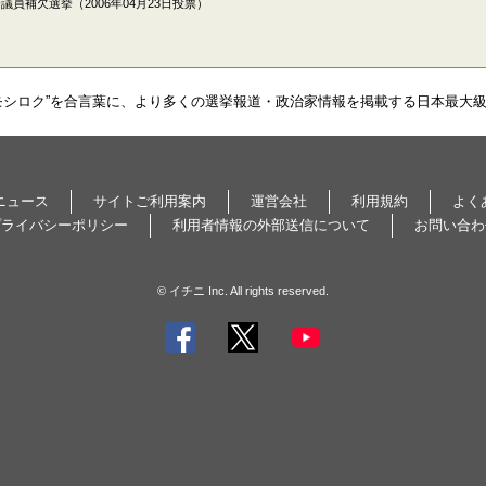
員補欠選挙（2006年04月23日投票）
モシロク”を合言葉に、より多くの選挙報道・政治家情報を掲載する日本最大
ニュース
サイトご利用案内
運営会社
利用規約
よく
プライバシーポリシー
利用者情報の外部送信について
お問い合わ
© イチニ Inc. All rights reserved.