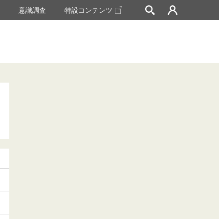
挙
意識調査
特設コンテンツ