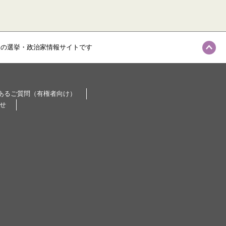
級の選挙・政治家情報サイトです
あるご質問（有権者向け）
せ