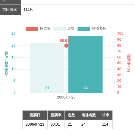
前回倍率
114%
投票日
投票率
定数
候補者数
倍率
2006/07/23
80.01
21
24
114