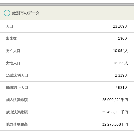
紋別市のデータ
人口
23,109人
出生数
130人
男性人口
10,954人
女性人口
12,155人
15歳未満人口
2,329人
65歳以上人口
7,631人
歳入決算総額
25,909,831千円
歳出決算総額
25,458,011千円
地方債現在高
22,275,058千円