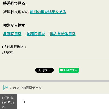
時系列で見る：
諸塚村長選挙の
前回の選挙結果を見る
種別から探す：
衆議院選挙
参議院選挙
地方自治体選挙
対象行政区
：
諸塚村
これまでの選挙データ
前回の候
1 / 1
補者数/定
数