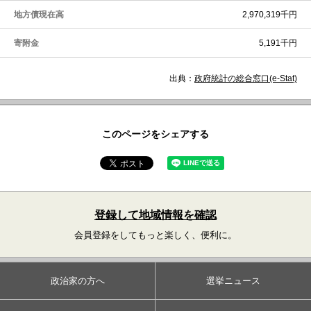
地方債現在高
2,970,319千円
寄附金
5,191千円
出典：
政府統計の総合窓口(e-Stat)
このページをシェアする
登録して地域情報を確認
会員登録をしてもっと楽しく、便利に。
政治家の方へ
選挙ニュース