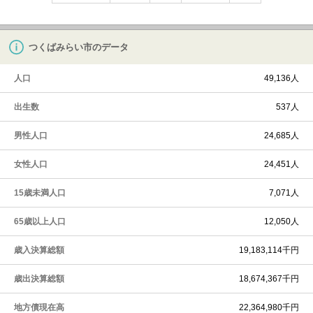
つくばみらい市のデータ
人口
49,136人
出生数
537人
男性人口
24,685人
女性人口
24,451人
15歳未満人口
7,071人
65歳以上人口
12,050人
歳入決算総額
19,183,114千円
歳出決算総額
18,674,367千円
地方債現在高
22,364,980千円