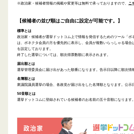
※政治家・候補者情報の掲載や変更等は無料で承っておりますので、
こ
【候補者の並び順はご自由に設定が可能です。】
標準とは
政治家・候補者が選挙ドットコム上で情報を発信するためのツール「ボ
は、ボネクタ会員の方を優先的に表示し、会員が複数いらっしゃる場合
を設定しております。
終了した選挙については、順次得票数順に表示されます。
届出順とは
選挙管理委員会に届け出があった順番になります。告示日以降に順次情
名簿順とは
衆議院議員選挙の場合、各政党が届け出をした名簿順となります。公示
50音順とは
選挙ドットコムに登録されている候補者のお名前の五十音順になります