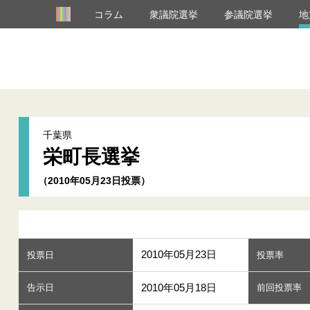
コラム
衆議院選挙
参議院選挙
地
千葉県
栄町長選挙
（2010年05月23日投票）
2010年05月23日
投票日
投票率
2010年05月18日
告示日
前回投票率