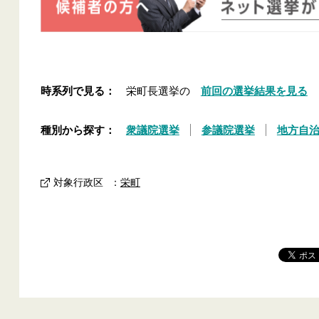
時系列で見る：
栄町長選挙の
前回の選挙結果を見る
種別から探す：
衆議院選挙
参議院選挙
地方自
対象行政区
：
栄町