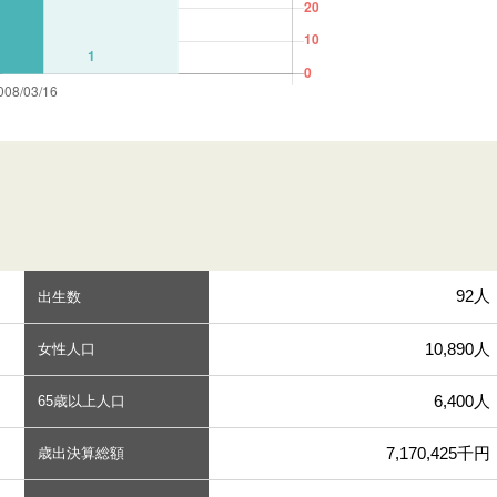
92人
出生数
10,890人
女性人口
6,400人
65歳以上人口
7,170,425千円
歳出決算総額