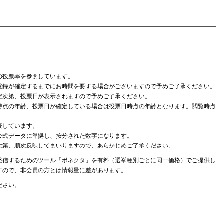
の投票率を参照しています。
登録が確定するまでにお時間を要する場合がございますので予めご了承ください。
定次第、投票日が表示されますので予めご了承ください。
時点の年齢、投票日が確定している場合は投票日時点の年齢となります。閲覧時点
表しています。
公式データに準拠し、按分された数字になります。
次第、順次反映してまいりますので、あらかじめご了承ください。
発信するためのツール
「ボネクタ」
を有料（選挙種別ごとに同一価格）でご提供し
すので、非会員の方とは情報量に差があります。
ださい。