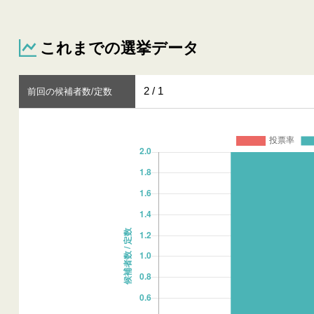
これまでの選挙データ
2 / 1
前回の候補者数/定数