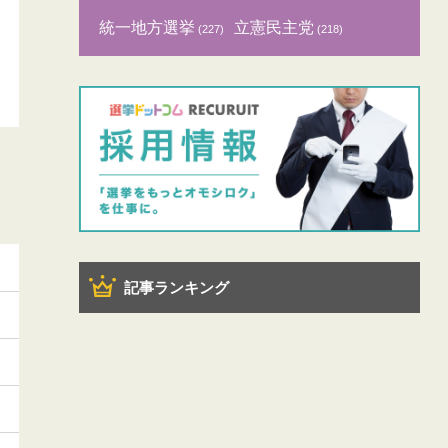
統一地方選挙
立憲民主党
(227)
(218)
記事ランキング