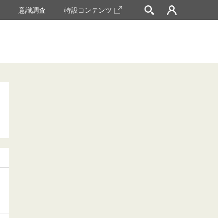
挙
意識調査
特設コンテンツ