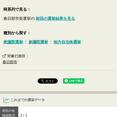
時系列で見る：
春日部市長選挙の
前回の選挙結果を見る
種別から探す：
衆議院選挙
参議院選挙
地方自治体選挙
対象行政区
：
春日部市
これまでの選挙データ
前回の候
2 / 1
補者数/定