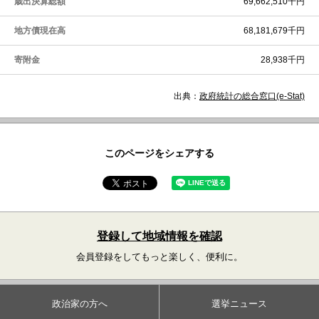
歳出決算総額
69,662,510千円
地方債現在高
68,181,679千円
寄附金
28,938千円
出典：
政府統計の総合窓口(e-Stat)
このページをシェアする
登録して地域情報を確認
会員登録をしてもっと楽しく、便利に。
政治家の方へ
選挙ニュース