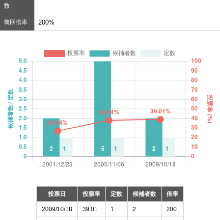
数
前回倍率
200%
投票日
投票率
定数
候補者数
倍率
2009/10/18
39.01
1
2
200