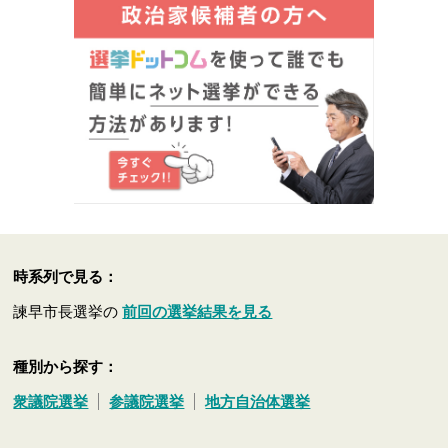
時系列で見る：
諫早市長選挙の
前回の選挙結果を見る
種別から探す：
衆議院選挙
参議院選挙
地方自治体選挙