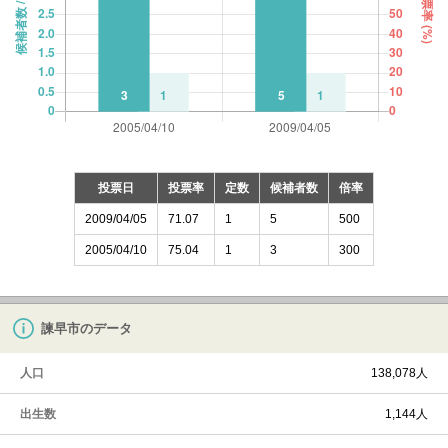
投票日
投票率
定数
候補者数
倍率
2009/04/05
71.07
1
5
500
2005/04/10
75.04
1
3
300
諫早市のデータ
人口
138,078人
出生数
1,144人