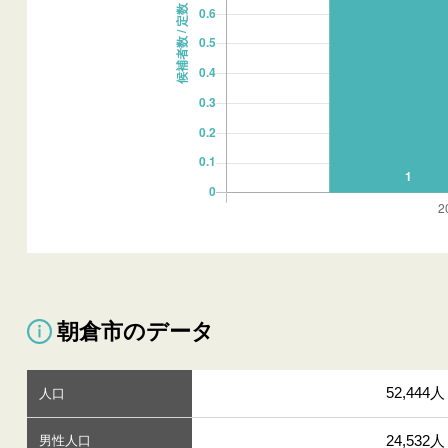
朝倉市のデータ
52,444人
人口
24,532人
男性人口