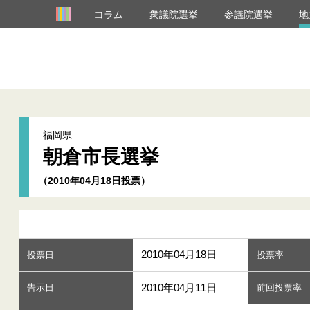
コラム
衆議院選挙
参議院選挙
地
福岡県
朝倉市長選挙
（2010年04月18日投票）
2010年04月18日
投票日
投票率
2010年04月11日
告示日
前回投票率