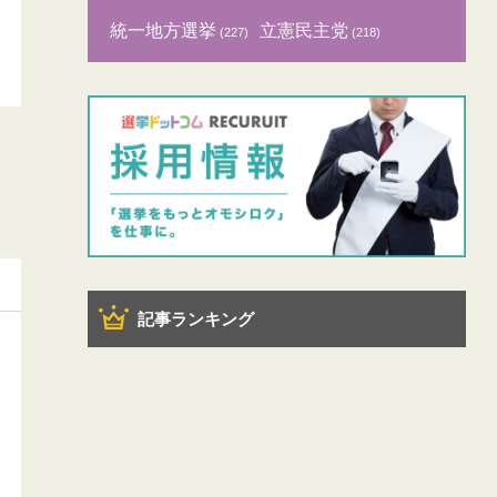
統一地方選挙
立憲民主党
(227)
(218)
記事ランキング