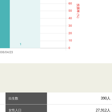
390人
出生数
27,912人
女性人口