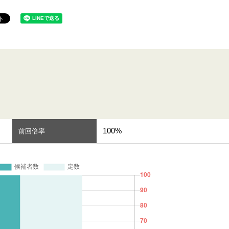
100%
前回倍率