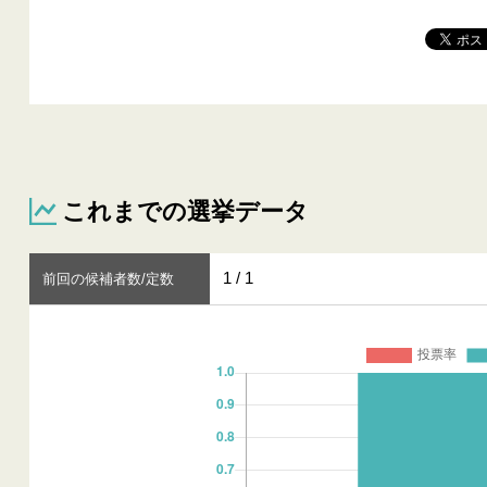
これまでの選挙データ
1 / 1
前回の候補者数/定数