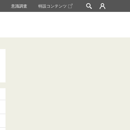
挙
意識調査
特設コンテンツ