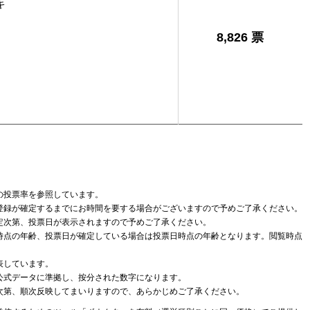
キ
8,826 票
の投票率を参照しています。
登録が確定するまでにお時間を要する場合がございますので予めご了承ください。
定次第、投票日が表示されますので予めご了承ください。
時点の年齢、投票日が確定している場合は投票日時点の年齢となります。閲覧時点
表しています。
公式データに準拠し、按分された数字になります。
次第、順次反映してまいりますので、あらかじめご了承ください。