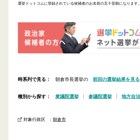
選挙ドットコムに登録されている候補者のお名前の五十音順になります
時系列で見る：
朝倉市長選挙の
前回の選挙結果を見る
種別から探す：
衆議院選挙
参議院選挙
地方自
対象行政区
：
朝倉市