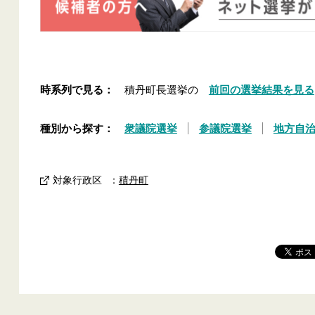
時系列で見る：
積丹町長選挙の
前回の選挙結果を見る
種別から探す：
衆議院選挙
参議院選挙
地方自
対象行政区
：
積丹町