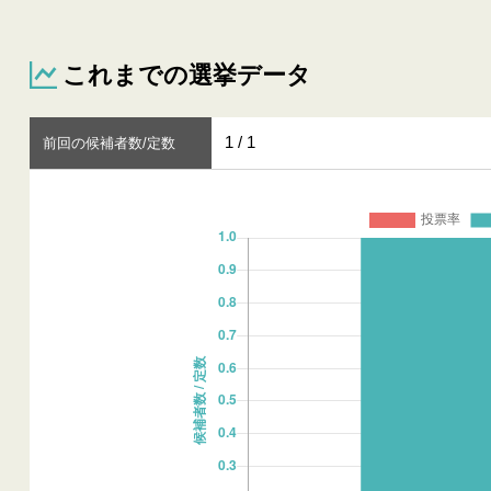
これまでの選挙データ
1 / 1
前回の候補者数/定数