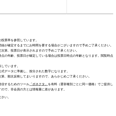
の投票率を参照しています。
登録が確定するまでにお時間を要する場合がございますので予めご了承ください。
定次第、投票日が表示されますので予めご了承ください。
時点の年齢、投票日が確定している場合は投票日時点の年齢となります。閲覧時点
表しています。
公式データに準拠し、按分された数字になります。
次第、順次反映してまいりますので、あらかじめご了承ください。
発信するためのツール
「ボネクタ」
を有料（選挙種別ごとに同一価格）でご提供し
すので、非会員の方とは情報量に差があります。
ださい。