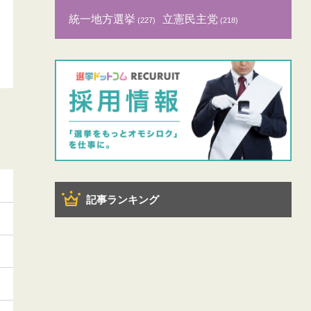
統一地方選挙
立憲民主党
(227)
(218)
記事ランキング