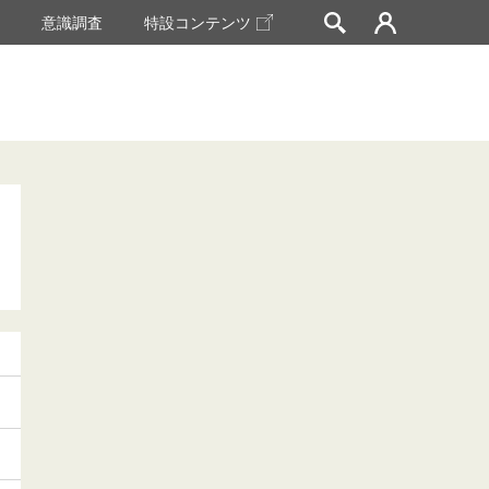
挙
意識調査
特設コンテンツ