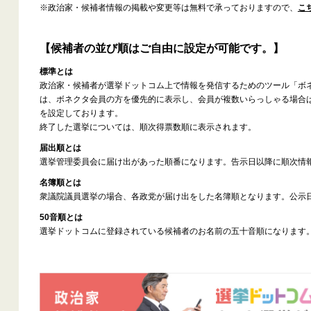
※政治家・候補者情報の掲載や変更等は無料で承っておりますので、
こ
【候補者の並び順はご自由に設定が可能です。】
標準とは
政治家・候補者が選挙ドットコム上で情報を発信するためのツール「ボ
は、ボネクタ会員の方を優先的に表示し、会員が複数いらっしゃる場合
を設定しております。
終了した選挙については、順次得票数順に表示されます。
届出順とは
選挙管理委員会に届け出があった順番になります。告示日以降に順次情
名簿順とは
衆議院議員選挙の場合、各政党が届け出をした名簿順となります。公示
50音順とは
選挙ドットコムに登録されている候補者のお名前の五十音順になります