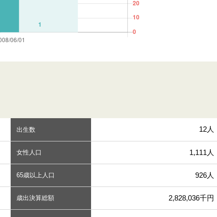
12人
出生数
1,111人
女性人口
926人
65歳以上人口
2,828,036千円
歳出決算総額