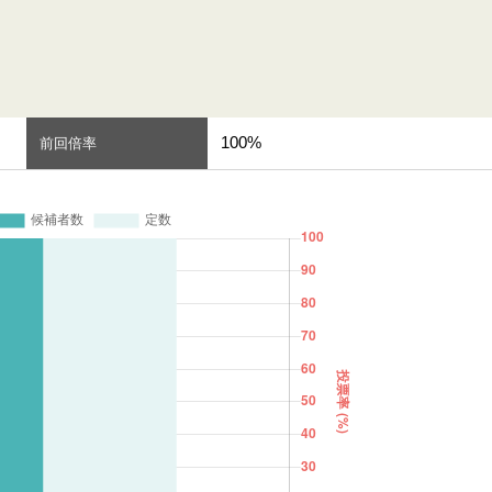
100%
前回倍率