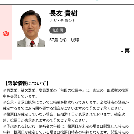
長友 貴樹
ナガトモ ヨシキ
無所属
57歳 (男)
現職
- 票
【選挙情報について】
※再選挙、補欠選挙、増員選挙の「前回の投票率」は、直近の一般選挙の投票
率を参照しています。
※公示・告示日以降については掲載を順次行っております。全候補者の登録が
確定するまでにお時間を要する場合がございますので予めご了承ください。
※投票日が確定していない場合、任期満了日が表示されております。確定次
第、投票日が表示されますので予めご了承ください。
※予想される顔ぶれ・候補者の年齢は、投票日が未定の場合は閲覧した時点の
年齢、投票日が確定している場合は投票日時点の年齢となります。閲覧時点の