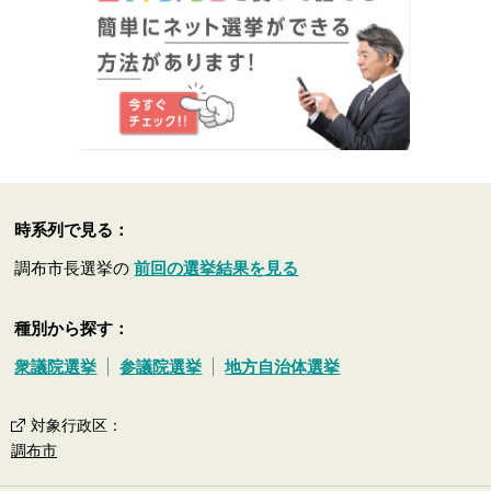
時系列で見る：
調布市長選挙の
前回の選挙結果を見る
種別から探す：
衆議院選挙
参議院選挙
地方自治体選挙
対象行政区
：
調布市