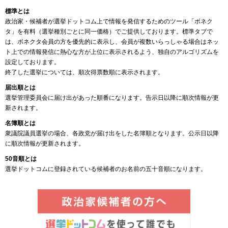
標準とは
政治家・候補者が選挙ドットコム上で情報を発信するためのツール「ボネク
タ」を有料（選挙種別ごとに同一価格）でご提供しております。標準タブで
は、ボネクタ会員の方を優先的に表示し、会員が複数いらっしゃる場合はネッ
ト上での情報発信に熱心な方が上位に表示されるよう、独自のアルゴリズムを
設定しております。
終了した選挙については、順次得票数順に表示されます。
届出順とは
選挙管理委員会に届け出があった順番になります。告示日以降に順次情報が更
新されます。
名簿順とは
衆議院議員選挙の場合、各政党が届け出をした名簿順となります。公示日以降
に順次情報が更新されます。
50音順とは
選挙ドットコムに登録されている候補者のお名前の五十音順になります。