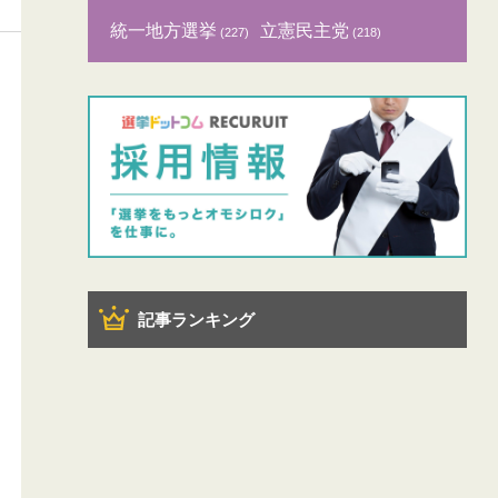
統一地方選挙
立憲民主党
(227)
(218)
記事ランキング