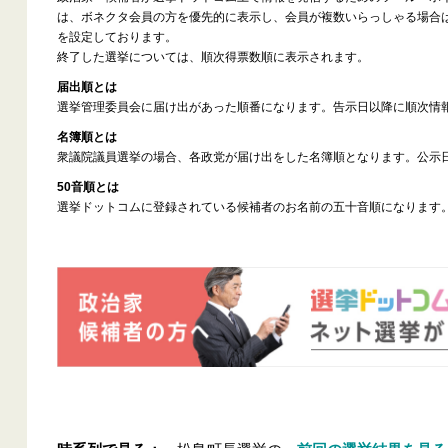
は、ボネクタ会員の方を優先的に表示し、会員が複数いらっしゃる場合
を設定しております。
終了した選挙については、順次得票数順に表示されます。
届出順とは
選挙管理委員会に届け出があった順番になります。告示日以降に順次情
名簿順とは
衆議院議員選挙の場合、各政党が届け出をした名簿順となります。公示
50音順とは
選挙ドットコムに登録されている候補者のお名前の五十音順になります