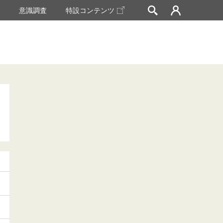
挙
意識調査
特設コンテンツ