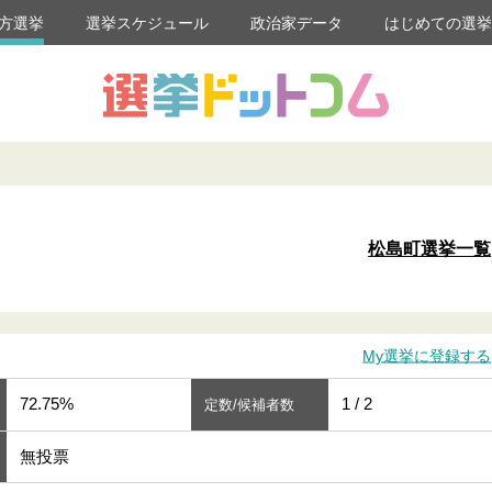
方選挙
選挙スケジュール
政治家データ
はじめての選
松島町選挙一覧
My選挙に登録する
72.75%
1 / 2
定数/候補者数
無投票