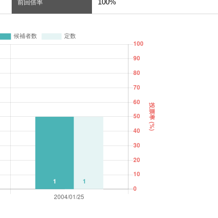
100%
前回倍率