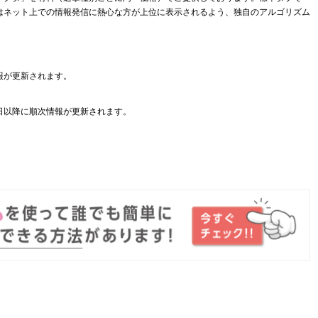
はネット上での情報発信に熱心な方が上位に表示されるよう、独自のアルゴリズム
報が更新されます。
日以降に順次情報が更新されます。
。