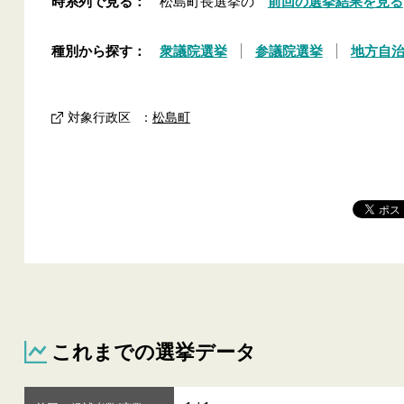
時系列で見る：
松島町長選挙の
前回の選挙結果を見る
種別から探す：
衆議院選挙
参議院選挙
地方自
対象行政区
：
松島町
これまでの選挙データ