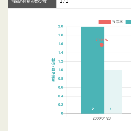
1 / 1
前回の候補者数/定数