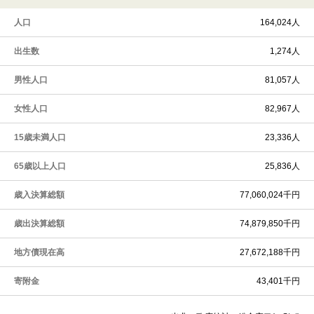
人口
164,024人
出生数
1,274人
男性人口
81,057人
女性人口
82,967人
15歳未満人口
23,336人
65歳以上人口
25,836人
歳入決算総額
77,060,024千円
歳出決算総額
74,879,850千円
地方債現在高
27,672,188千円
寄附金
43,401千円