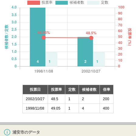
投票日
投票率
定数
候補者数
倍率
2002/10/27
48.5
1
2
200
1998/11/08
49.05
1
4
400
浦安市のデータ