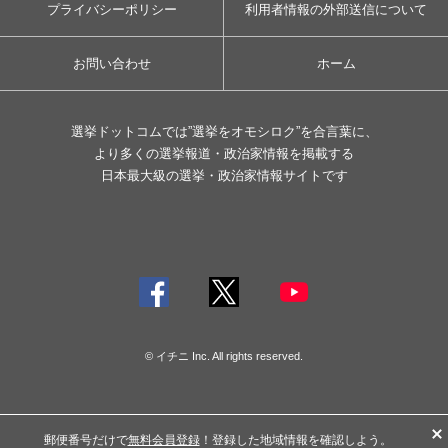
プライバシーポリシー
利用者情報の外部送信について
お問い合わせ
ホーム
選挙ドットコムでは”選挙をオモシロク”を合言葉に、
より多くの選挙報道・政治家情報を掲載する
日本最大級の選挙・政治家情報サイトです
© イチニ Inc. All rights reserved.
郵便番号だけで
無料会員登録
！登録した地域情報を確認しよう。