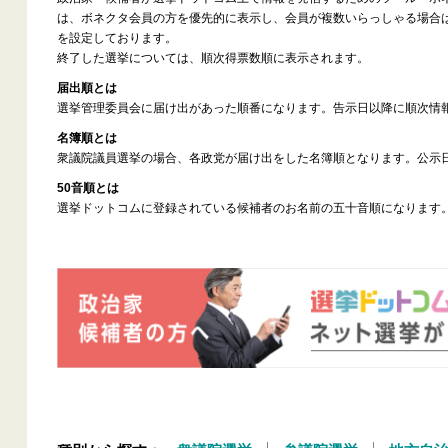
は、ボネクタ会員の方を優先的に表示し、会員が複数いらっしゃる場合
を設定しております。
終了した選挙については、順次得票数順に表示されます。
届出順とは
選挙管理委員会に届け出があった順番になります。告示日以降に順次情
名簿順とは
衆議院議員選挙の場合、各政党が届け出をした名簿順となります。公示
50音順とは
選挙ドットコムに登録されている候補者のお名前の五十音順になります