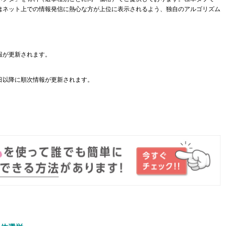
はネット上での情報発信に熱心な方が上位に表示されるよう、独自のアルゴリズム
報が更新されます。
日以降に順次情報が更新されます。
。