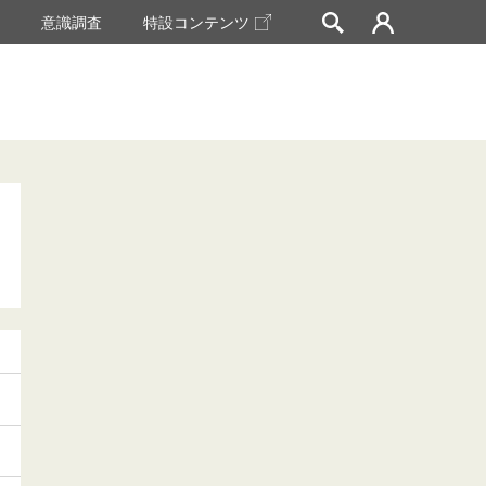
挙
意識調査
特設コンテンツ