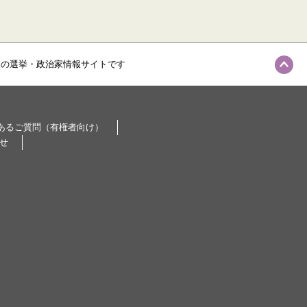
級の選挙・政治家情報サイトです
あるご質問（有権者向け）
せ