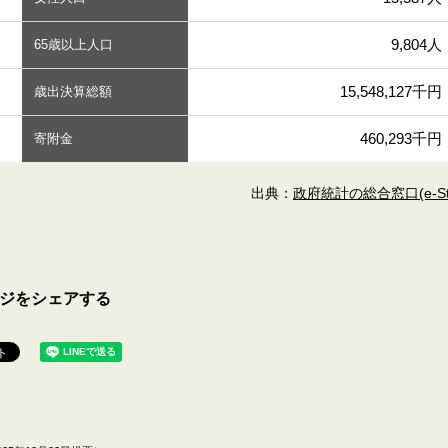
9,804人
65歳以上人口
15,548,127千円
歳出決算総額
460,293千円
寄附金
出典：
政府統計の総合窓口(e-Sta
ジをシェアする