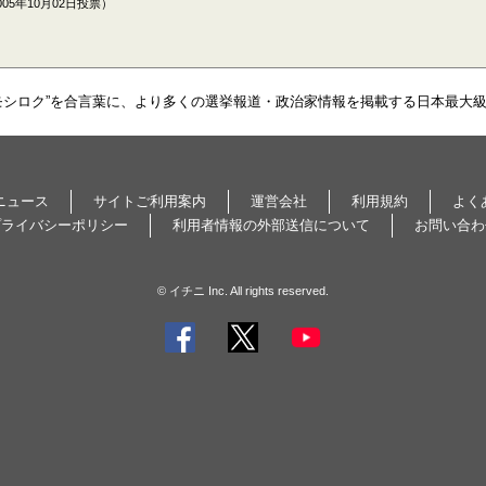
05年10月02日投票）
モシロク”を合言葉に、より多くの選挙報道・政治家情報を掲載する日本最大
ニュース
サイトご利用案内
運営会社
利用規約
よく
プライバシーポリシー
利用者情報の外部送信について
お問い合わ
© イチニ Inc. All rights reserved.