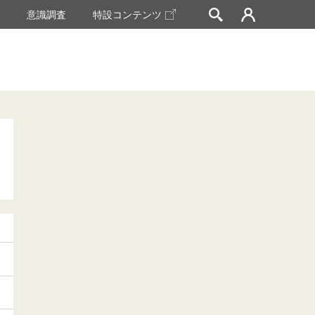
挙
意識調査
特設コンテンツ