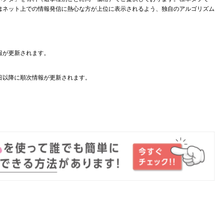
はネット上での情報発信に熱心な方が上位に表示されるよう、独自のアルゴリズム
報が更新されます。
日以降に順次情報が更新されます。
。