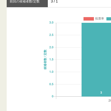
3 / 1
前回の候補者数/定数