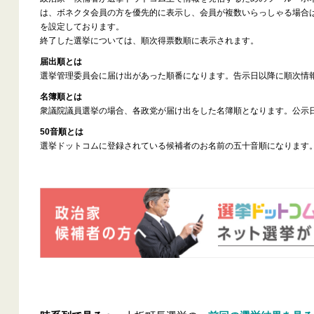
は、ボネクタ会員の方を優先的に表示し、会員が複数いらっしゃる場合
を設定しております。
終了した選挙については、順次得票数順に表示されます。
届出順とは
選挙管理委員会に届け出があった順番になります。告示日以降に順次情
名簿順とは
衆議院議員選挙の場合、各政党が届け出をした名簿順となります。公示
50音順とは
選挙ドットコムに登録されている候補者のお名前の五十音順になります