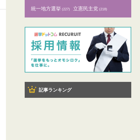
統一地方選挙
立憲民主党
(227)
(218)
記事ランキング