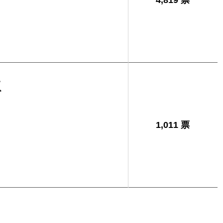
4,819 票
秋
1,011 票