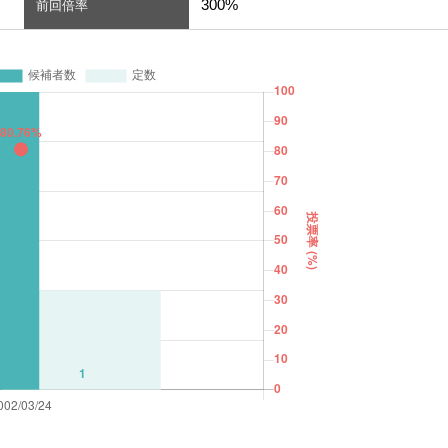
300%
前回倍率