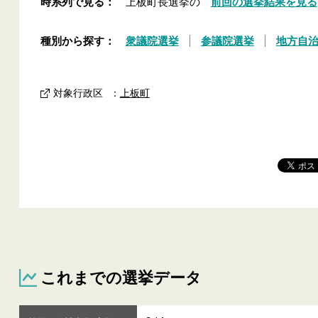
時系列で見る：
上板町長選挙の
前回の選挙結果を見る
種別から探す：
衆議院選挙
参議院選挙
地方自
対象行政区
：
上板町
これまでの選挙データ