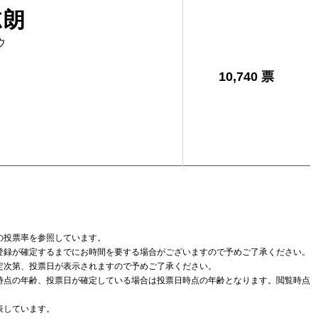
志朗
ウ
10,740 票
の投票率を参照しています。
登録が確定するまでにお時間を要する場合がございますので予めご了承ください。
定次第、投票日が表示されますので予めご了承ください。
時点の年齢、投票日が確定している場合は投票日時点の年齢となります。閲覧時点
表しています。