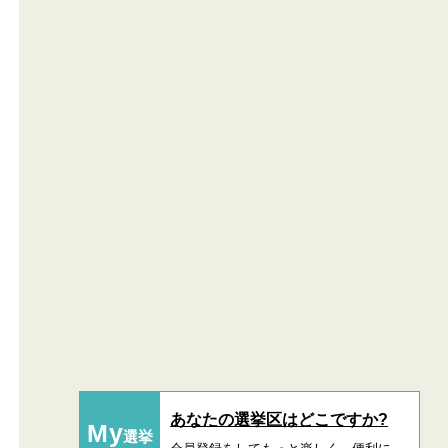
あなたの選挙区はどこですか?
My
選挙