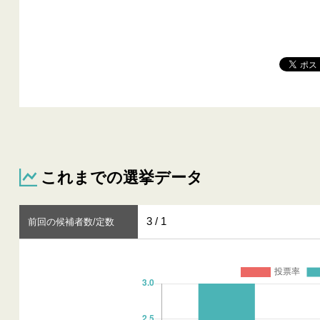
これまでの選挙データ
3 / 1
前回の候補者数/定数