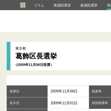
コラム
衆議院選挙
参議院選挙
地
東京都
葛飾区長選挙
（2009年11月08日投票）
2009年11月08日
投票日
投票率
2009年11月01日
告示日
前回投票率