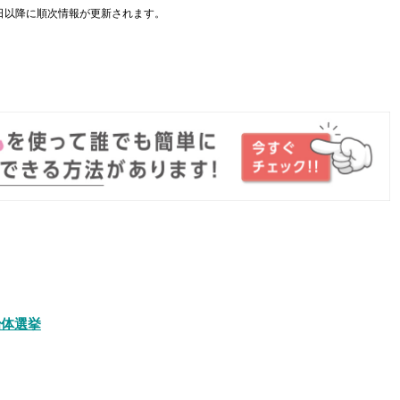
日以降に順次情報が更新されます。
。
治体選挙