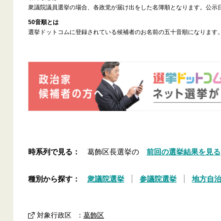
衆議院議員選挙の場合、各政党が届け出をした名簿順となります。公示
50音順とは
選挙ドットコムに登録されている候補者のお名前の五十音順になります
時系列で見る：
葛飾区長選挙の
前回の選挙結果を見る
種別から探す：
衆議院選挙
参議院選挙
地方自
対象行政区
：
葛飾区