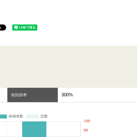
300%
前回倍率