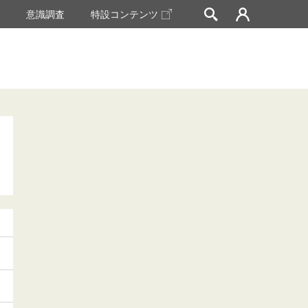
挙
意識調査
特設コンテンツ