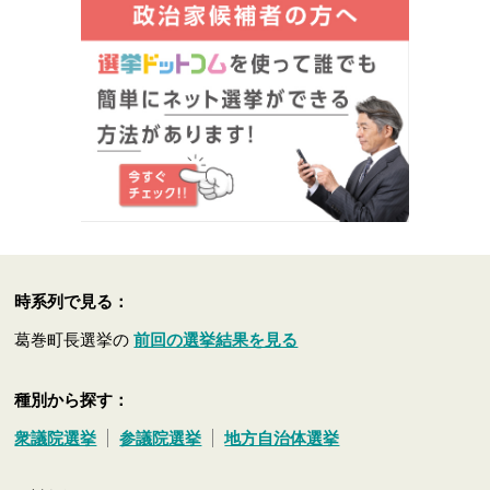
時系列で見る：
葛巻町長選挙の
前回の選挙結果を見る
種別から探す：
衆議院選挙
参議院選挙
地方自治体選挙