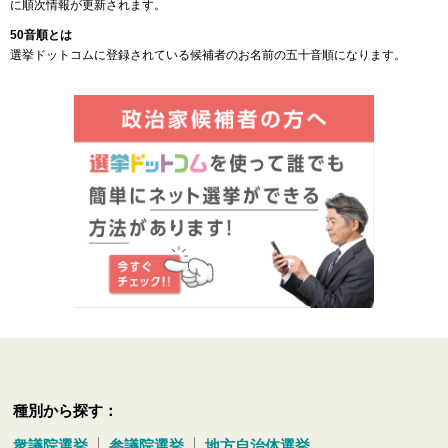
に順次情報が更新されます。
50音順とは
選挙ドットコムに登録されている候補者のお名前の五十音順になります。
種別から探す：
衆議院選挙
参議院選挙
地方自治体選挙