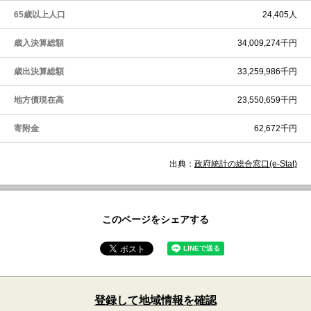
65歳以上人口
24,405人
歳入決算総額
34,009,274千円
歳出決算総額
33,259,986千円
地方債現在高
23,550,659千円
寄附金
62,672千円
出典：
政府統計の総合窓口(e-Stat)
このページをシェアする
登録して地域情報を確認