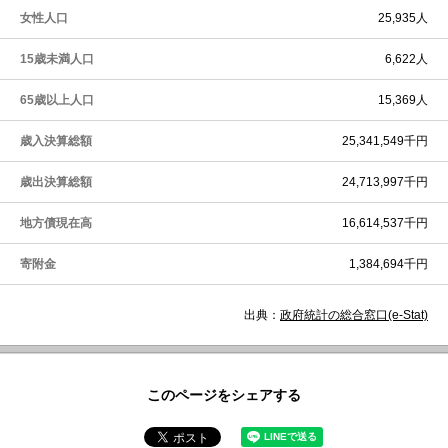
女性人口
25,935人
15歳未満人口
6,622人
65歳以上人口
15,369人
歳入決算総額
25,341,549千円
歳出決算総額
24,713,997千円
地方債現在高
16,614,537千円
寄附金
1,384,694千円
出典：
政府統計の総合窓口(e-Stat)
このページをシェアする