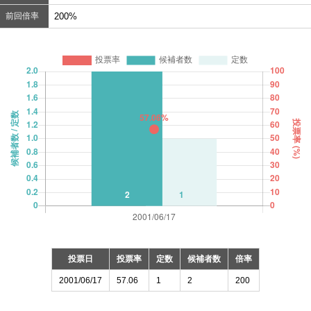
前回倍率
200%
投票日
投票率
定数
候補者数
倍率
2001/06/17
57.06
1
2
200