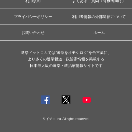
利用規約
よくあるご質問（有権者向け）
プライバシーポリシー
利用者情報の外部送信について
お問い合わせ
ホーム
選挙ドットコムでは”選挙をオモシロク”を合言葉に、
より多くの選挙報道・政治家情報を掲載する
日本最大級の選挙・政治家情報サイトです
© イチニ Inc. All rights reserved.