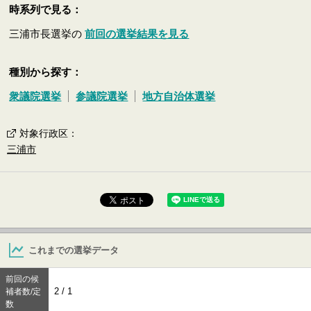
時系列で見る：
三浦市長選挙の
前回の選挙結果を見る
種別から探す：
衆議院選挙
参議院選挙
地方自治体選挙
対象行政区
：
三浦市
これまでの選挙データ
前回の候
2 / 1
補者数/定
数