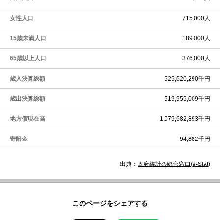
女性人口
715,000人
15歳未満人口
189,000人
65歳以上人口
376,000人
歳入決算総額
525,620,290千円
歳出決算総額
519,955,009千円
地方債現在高
1,079,682,893千円
寄附金
94,882千円
出典：
政府統計の総合窓口(e-Stat)
このページをシェアする