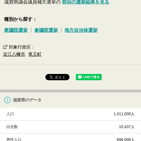
滋賀県議会議員補欠選挙の
前回の選挙結果を見る
種別から探す：
衆議院選挙
参議院選挙
地方自治体選挙
対象行政区
：
近江八幡市
竜王町
滋賀県のデータ
人口
1,411,000人
出生数
10,437人
男性人口
696,000人