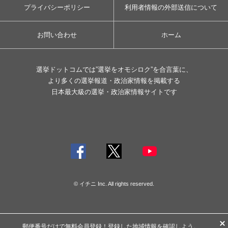
プライバシーポリシー
利用者情報の外部送信について
お問い合わせ
ホーム
選挙ドットコムでは”選挙をオモシロク”を合言葉に、
より多くの選挙報道・政治家情報を掲載する
日本最大級の選挙・政治家情報サイトです
© イチニ Inc. All rights reserved.
郵便番号だけで
無料会員登録
！登録した地域情報を確認しよう。