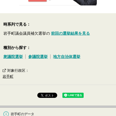
時系列で見る：
岩手町議会議員補欠選挙の
前回の選挙結果を見る
種別から探す：
衆議院選挙
参議院選挙
地方自治体選挙
対象行政区
：
岩手町
岩手町のデータ