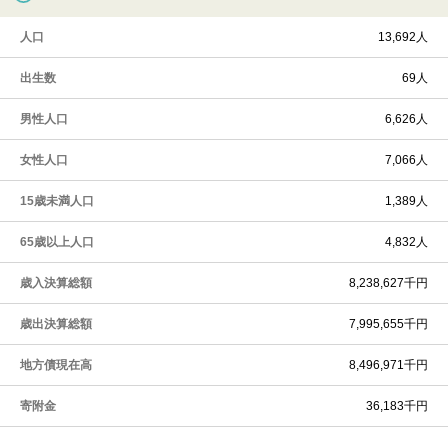
人口
13,692人
出生数
69人
男性人口
6,626人
女性人口
7,066人
15歳未満人口
1,389人
65歳以上人口
4,832人
歳入決算総額
8,238,627千円
歳出決算総額
7,995,655千円
地方債現在高
8,496,971千円
寄附金
36,183千円