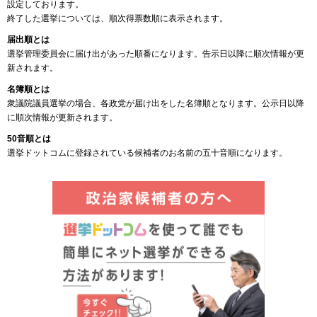
設定しております。
終了した選挙については、順次得票数順に表示されます。
届出順とは
選挙管理委員会に届け出があった順番になります。告示日以降に順次情報が更
新されます。
名簿順とは
衆議院議員選挙の場合、各政党が届け出をした名簿順となります。公示日以降
に順次情報が更新されます。
50音順とは
選挙ドットコムに登録されている候補者のお名前の五十音順になります。