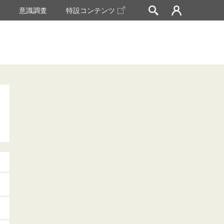
挙
意識調査
特設コンテンツ