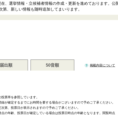
、現在、選挙情報・立候補者情報の作成・更新を進めております。公
次第、新しい情報も随時追加してまいります。
届出順
50音順
掲載内容について
の投票率を参照しています。
登録が確定するまでにお時間を要する場合がございますので予めご了承ください。
定次第、投票日が表示されますので予めご了承ください。
時点の年齢、投票日が確定している場合は投票日時点の年齢となります。閲覧時点