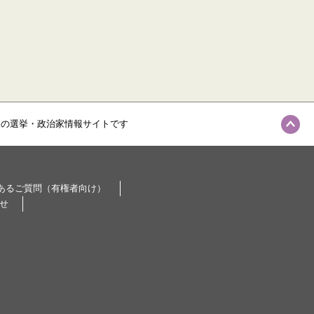
級の選挙・政治家情報サイトです
あるご質問（有権者向け）
せ