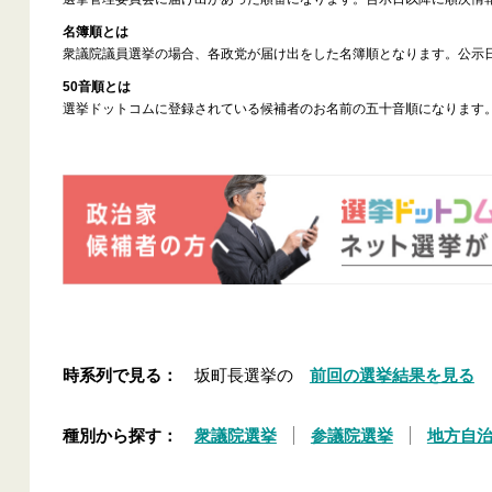
名簿順とは
衆議院議員選挙の場合、各政党が届け出をした名簿順となります。公示
50音順とは
選挙ドットコムに登録されている候補者のお名前の五十音順になります
時系列で見る：
坂町長選挙の
前回の選挙結果を見る
種別から探す：
衆議院選挙
参議院選挙
地方自