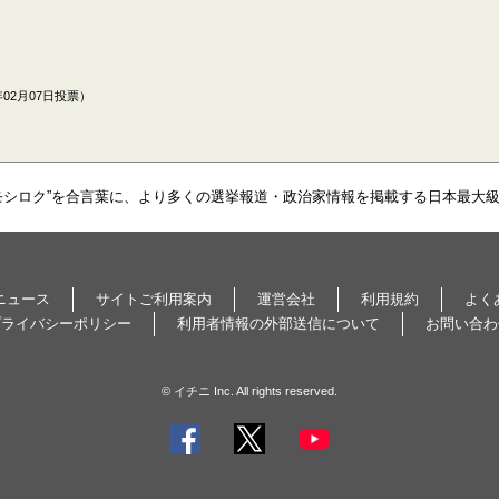
02月07日投票）
モシロク”を合言葉に、より多くの選挙報道・政治家情報を掲載する日本最大
ニュース
サイトご利用案内
運営会社
利用規約
よく
プライバシーポリシー
利用者情報の外部送信について
お問い合わ
© イチニ Inc. All rights reserved.