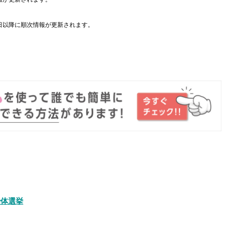
日以降に順次情報が更新されます。
。
治体選挙