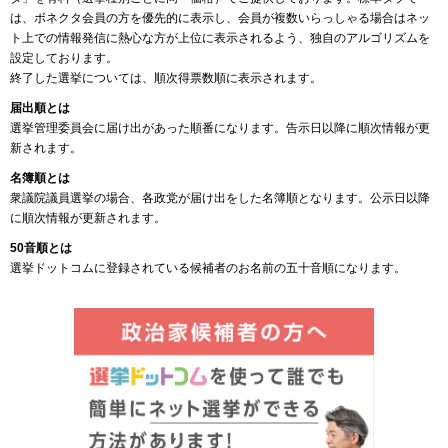
は、ボネクタ会員の方を優先的に表示し、会員が複数いらっしゃる場合はネッ
ト上での情報発信に熱心な方が上位に表示されるよう、独自のアルゴリズムを
設定しております。
終了した選挙については、順次得票数順に表示されます。
届出順とは
選挙管理委員会に届け出があった順番になります。告示日以降に順次情報が更
新されます。
名簿順とは
衆議院議員選挙の場合、各政党が届け出をした名簿順となります。公示日以降
に順次情報が更新されます。
50音順とは
選挙ドットコムに登録されている候補者のお名前の五十音順になります。