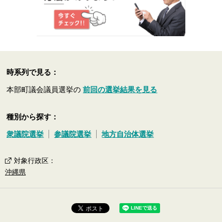
時系列で見る：
本部町議会議員選挙の
前回の選挙結果を見る
種別から探す：
衆議院選挙
参議院選挙
地方自治体選挙
対象行政区
：
沖縄県