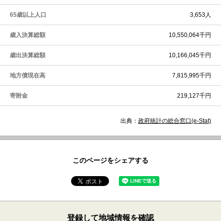
65歳以上人口
3,653人
歳入決算総額
10,550,064千円
歳出決算総額
10,166,045千円
地方債現在高
7,815,995千円
寄附金
219,127千円
出典：
政府統計の総合窓口(e-Stat)
このページをシェアする
登録して地域情報を確認