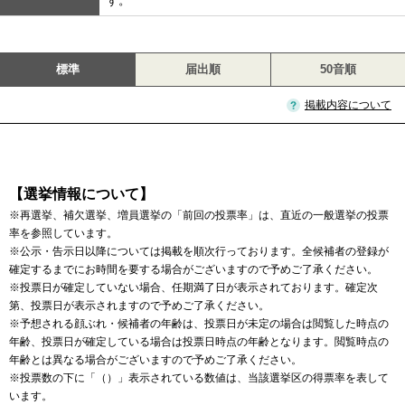
す。
標準
届出順
50音順
掲載内容について
【選挙情報について】
※再選挙、補欠選挙、増員選挙の「前回の投票率」は、直近の一般選挙の投票
率を参照しています。
※公示・告示日以降については掲載を順次行っております。全候補者の登録が
確定するまでにお時間を要する場合がございますので予めご了承ください。
※投票日が確定していない場合、任期満了日が表示されております。確定次
第、投票日が表示されますので予めご了承ください。
※予想される顔ぶれ・候補者の年齢は、投票日が未定の場合は閲覧した時点の
年齢、投票日が確定している場合は投票日時点の年齢となります。閲覧時点の
年齢とは異なる場合がございますので予めご了承ください。
※投票数の下に「（）」表示されている数値は、当該選挙区の得票率を表して
います。