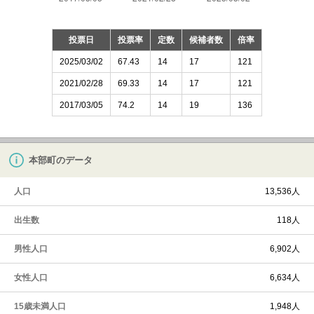
投票日
投票率
定数
候補者数
倍率
2025/03/02
67.43
14
17
121
2021/02/28
69.33
14
17
121
2017/03/05
74.2
14
19
136
本部町のデータ
人口
13,536人
出生数
118人
男性人口
6,902人
女性人口
6,634人
15歳未満人口
1,948人