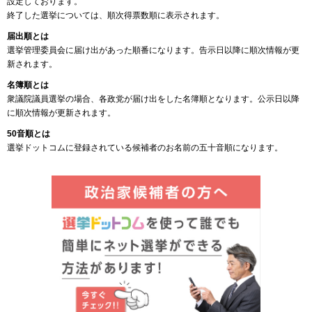
設定しております。
終了した選挙については、順次得票数順に表示されます。
届出順とは
選挙管理委員会に届け出があった順番になります。告示日以降に順次情報が更
新されます。
名簿順とは
衆議院議員選挙の場合、各政党が届け出をした名簿順となります。公示日以降
に順次情報が更新されます。
50音順とは
選挙ドットコムに登録されている候補者のお名前の五十音順になります。