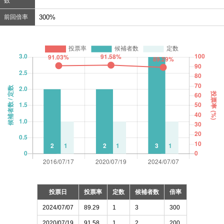
数
前回倍率
300%
投票日
投票率
定数
候補者数
倍率
2024/07/07
89.29
1
3
300
2020/07/19
91.58
1
2
200