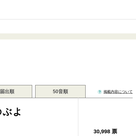
届出順
50音順
掲載内容について
のぶよ
30,998 票