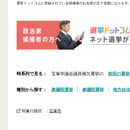
選挙ドットコムに登録されている候補者のお名前の五十音順になります
時系列で見る：
宝塚市議会議員補欠選挙の
前回の選挙
種別から探す：
衆議院選挙
参議院選挙
地方自
対象行政区
：
宝塚市