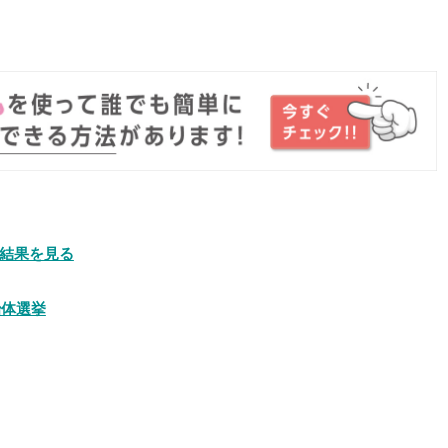
。
結果を見る
治体選挙