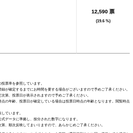
12,590 票
(19.6 %)
の投票率を参照しています。
登録が確定するまでにお時間を要する場合がございますので予めご了承ください。
定次第、投票日が表示されますので予めご了承ください。
時点の年齢、投票日が確定している場合は投票日時点の年齢となります。閲覧時点
表しています。
公式データに準拠し、按分された数字になります。
次第、順次反映してまいりますので、あらかじめご了承ください。