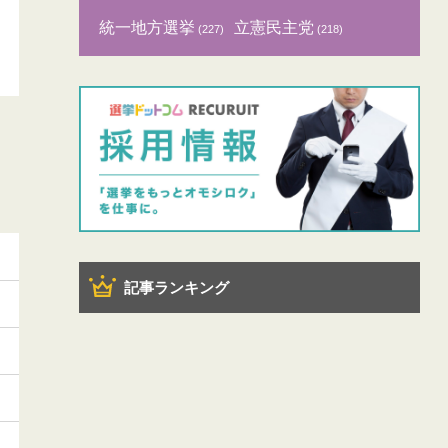
統一地方選挙
立憲民主党
(227)
(218)
記事ランキング