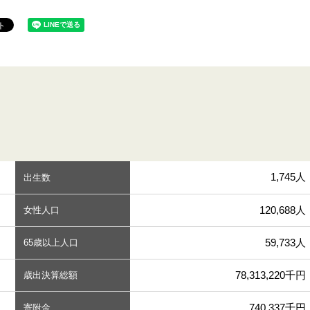
1,745人
出生数
120,688人
女性人口
59,733人
65歳以上人口
78,313,220千円
歳出決算総額
740,337千円
寄附金