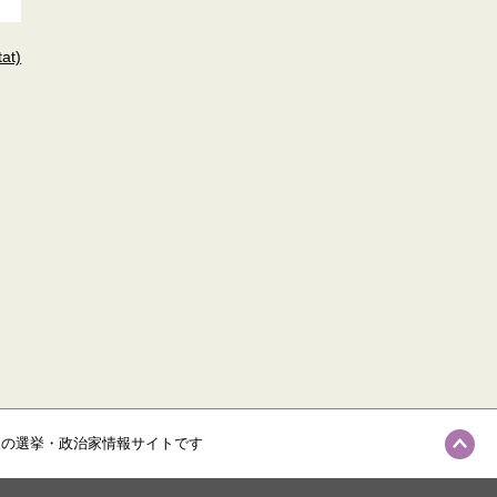
t)
級の選挙・政治家情報サイトです