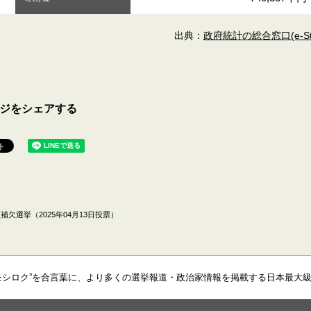
出典：
政府統計の総合窓口(e-Sta
ジをシェアする
欠選挙（2025年04月13日投票）
モシロク”を合言葉に、より多くの選挙報道・政治家情報を掲載する日本最大