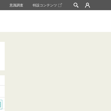
挙
意識調査
特設コンテンツ