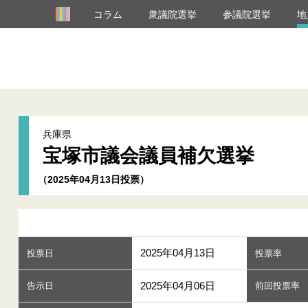
コラム
衆議院選挙
参議院選挙
地
兵庫県
宝塚市議会議員補欠選挙
（2025年04月13日投票）
2025年04月13日
投票日
投票率
2025年04月06日
告示日
前回投票率