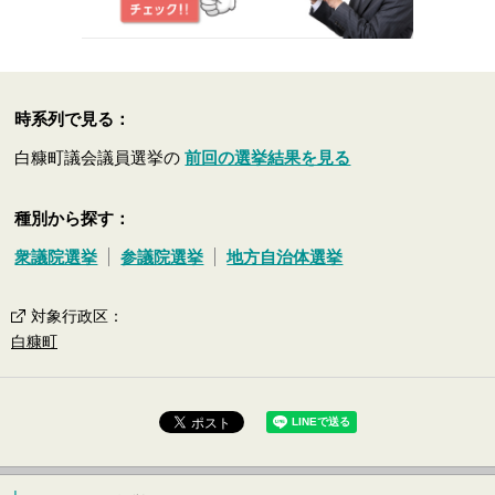
時系列で見る：
白糠町議会議員選挙の
前回の選挙結果を見る
種別から探す：
衆議院選挙
参議院選挙
地方自治体選挙
対象行政区
：
白糠町