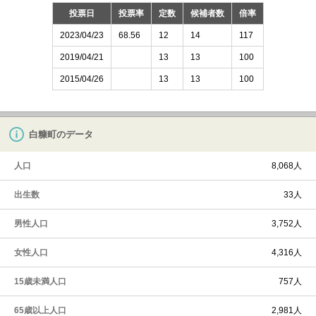
投票日
投票率
定数
候補者数
倍率
2023/04/23
68.56
12
14
117
2019/04/21
13
13
100
2015/04/26
13
13
100
白糠町のデータ
人口
8,068人
出生数
33人
男性人口
3,752人
女性人口
4,316人
15歳未満人口
757人
65歳以上人口
2,981人