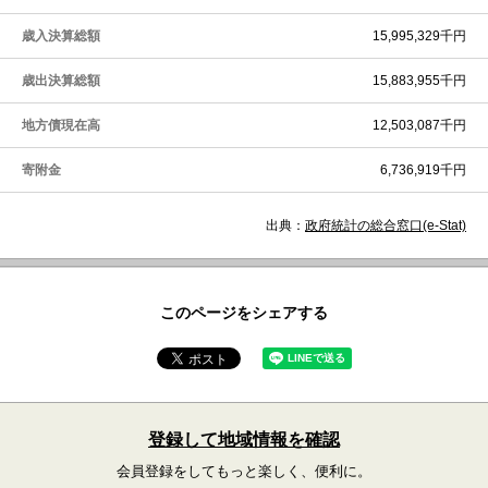
歳入決算総額
15,995,329千円
歳出決算総額
15,883,955千円
地方債現在高
12,503,087千円
寄附金
6,736,919千円
出典：
政府統計の総合窓口(e-Stat)
このページをシェアする
登録して地域情報を確認
会員登録をしてもっと楽しく、便利に。