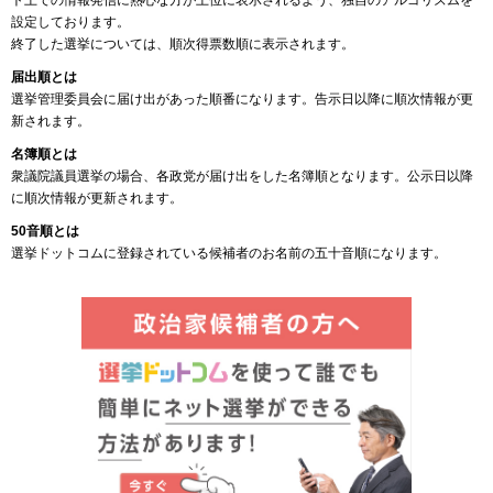
ト上での情報発信に熱心な方が上位に表示されるよう、独自のアルゴリズムを
設定しております。
終了した選挙については、順次得票数順に表示されます。
届出順とは
選挙管理委員会に届け出があった順番になります。告示日以降に順次情報が更
新されます。
名簿順とは
衆議院議員選挙の場合、各政党が届け出をした名簿順となります。公示日以降
に順次情報が更新されます。
50音順とは
選挙ドットコムに登録されている候補者のお名前の五十音順になります。