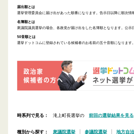
届出順とは
選挙管理委員会に届け出があった順番になります。告示日以降に順次情
名簿順とは
衆議院議員選挙の場合、各政党が届け出をした名簿順となります。公示
50音順とは
選挙ドットコムに登録されている候補者のお名前の五十音順になります
時系列で見る：
滝上町長選挙の
前回の選挙結果を見る
種別から探す：
衆議院選挙
参議院選挙
地方自