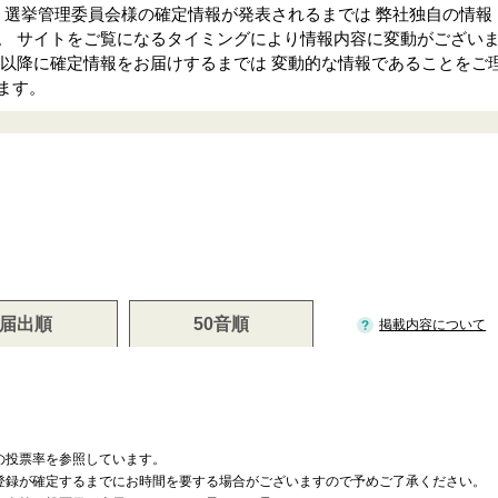
、選挙管理委員会様の確定情報が発表されるまでは 弊社独自の情報
。 サイトをご覧になるタイミングにより情報内容に変動がござい
日以降に確定情報をお届けするまでは 変動的な情報であることをご
ます。
届出順
50音順
掲載内容について
の投票率を参照しています。
登録が確定するまでにお時間を要する場合がございますので予めご了承ください。