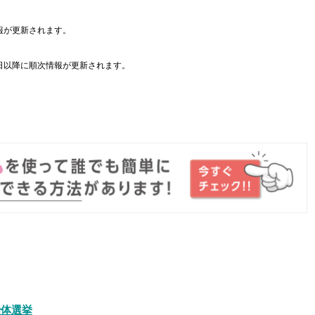
報が更新されます。
日以降に順次情報が更新されます。
。
治体選挙