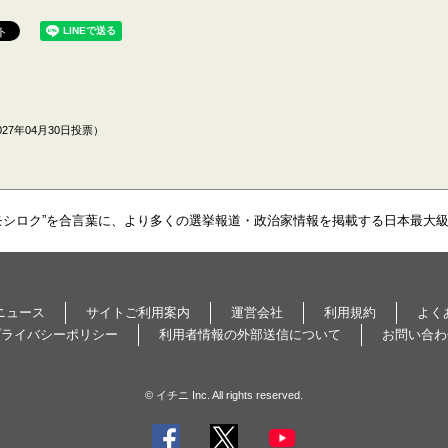
27年04月30日投票）
モシロク”を合言葉に、より多くの選挙報道・政治家情報を掲載する日本最大
ニュース
サイトご利用案内
運営会社
利用規約
よく
プライバシーポリシー
利用者情報の外部送信について
お問い合わ
© イチニ Inc. All rights reserved.