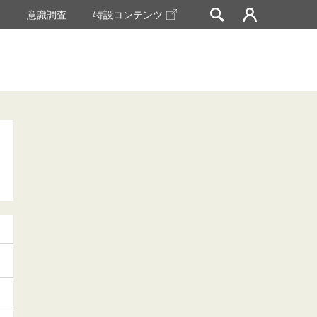
挙
意識調査
特設コンテンツ