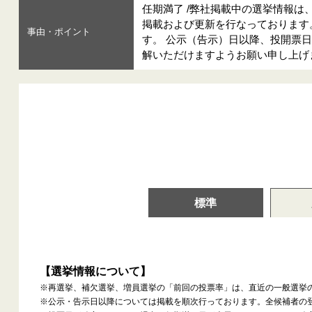
任期満了 /弊社掲載中の選挙情報は
掲載および更新を行なっております
事由・ポイント
す。 公示（告示）日以降、投開票
解いただけますようお願い申し上げ
標準
【選挙情報について】
※再選挙、補欠選挙、増員選挙の「前回の投票率」は、直近の一般選挙
※公示・告示日以降については掲載を順次行っております。全候補者の