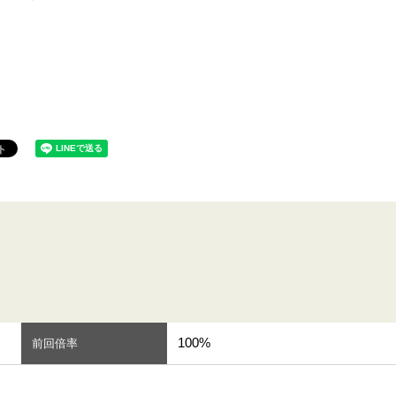
100%
前回倍率