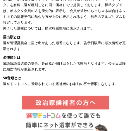
タ」を有料（選挙種別ごとに同一価格）でご提供しております。標準タブで
は、ボネクタ会員の方を優先的に表示し、会員が複数いらっしゃる場合はネッ
ト上での情報発信に熱心な方が上位に表示されるよう、独自のアルゴリズムを
設定しております。
終了した選挙については、順次得票数順に表示されます。
届出順とは
選挙管理委員会に届け出があった順番になります。告示日以降に順次情報が更
新されます。
名簿順とは
衆議院議員選挙の場合、各政党が届け出をした名簿順となります。公示日以降
に順次情報が更新されます。
50音順とは
選挙ドットコムに登録されている候補者のお名前の五十音順になります。