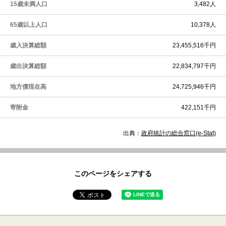
15歳未満人口
3,482人
65歳以上人口
10,378人
歳入決算総額
23,455,516千円
歳出決算総額
22,834,797千円
地方債現在高
24,725,946千円
寄附金
422,151千円
出典：
政府統計の総合窓口(e-Stat)
このページをシェアする