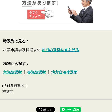
時系列で見る：
杵築市議会議員選挙の
前回の選挙結果を見る
種別から探す：
衆議院選挙
参議院選挙
地方自治体選挙
対象行政区
：
杵築市