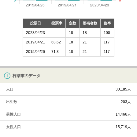
投票日
投票率
定数
候補者数
倍率
2023/04/23
18
18
100
2019/04/21
68.62
18
21
117
2015/04/26
71.3
18
21
117
杵築市のデータ
人口
30,185人
出生数
203人
男性人口
14,466人
女性人口
15,719人