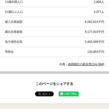
15歳未満人口
2,406人
65歳以上人口
3,377人
歳入決算総額
6,582,615千円
歳出決算総額
6,177,910千円
地方債現在高
5,450,596千円
寄附金
135,953千円
出典：
政府統計の総合窓口(e-Stat)
このページをシェアする