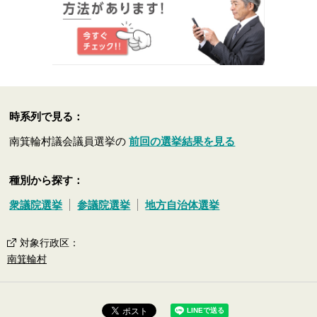
時系列で見る：
南箕輪村議会議員選挙の
前回の選挙結果を見る
種別から探す：
衆議院選挙
参議院選挙
地方自治体選挙
対象行政区
：
南箕輪村