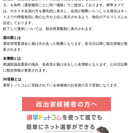
タ」を有料（選挙種別ごとに同一価格）でご提供しております。標準タブで
は、ボネクタ会員の方を優先的に表示し、会員が複数いらっしゃる場合はネッ
ト上での情報発信に熱心な方が上位に表示されるよう、独自のアルゴリズムを
設定しております。
終了した選挙については、順次得票数順に表示されます。
届出順とは
選挙管理委員会に届け出があった順番になります。告示日以降に順次情報が更
新されます。
名簿順とは
衆議院議員選挙の場合、各政党が届け出をした名簿順となります。公示日以降
に順次情報が更新されます。
50音順とは
選挙ドットコムに登録されている候補者のお名前の五十音順になります。