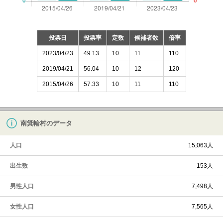
投票日
投票率
定数
候補者数
倍率
2023/04/23
49.13
10
11
110
2019/04/21
56.04
10
12
120
2015/04/26
57.33
10
11
110
南箕輪村のデータ
人口
15,063人
出生数
153人
男性人口
7,498人
女性人口
7,565人