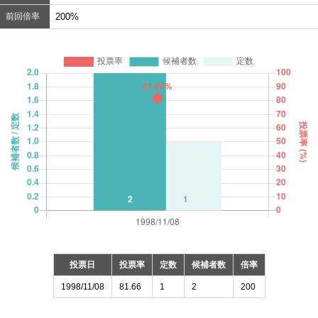
前回倍率
200%
投票日
投票率
定数
候補者数
倍率
1998/11/08
81.66
1
2
200