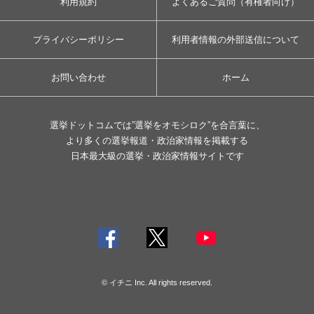
利用規約
よくあるご質問（有権者向け）
プライバシーポリシー
利用者情報の外部送信について
お問い合わせ
ホーム
選挙ドットコムでは”選挙をオモシロク”を合言葉に、
より多くの選挙報道・政治家情報を掲載する
日本最大級の選挙・政治家情報サイトです
© イチニ Inc. All rights reserved.