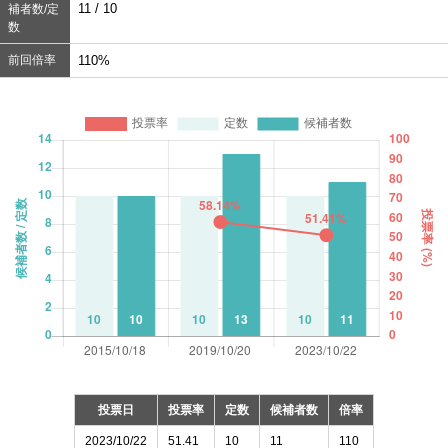
11 / 10
補者数/定
数
前回倍率
110%
投票日
投票率
定数
候補者数
倍率
2023/10/22
51.41
10
11
110