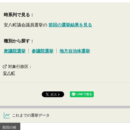
時系列で見る：
安八町議会議員選挙の
前回の選挙結果を見る
種別から探す：
衆議院選挙
参議院選挙
地方自治体選挙
対象行政区
：
安八町
これまでの選挙データ
前回の候