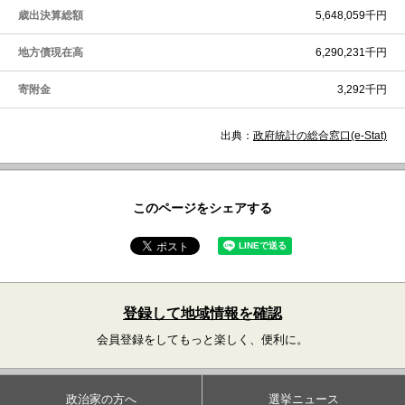
歳出決算総額
5,648,059千円
地方債現在高
6,290,231千円
寄附金
3,292千円
出典：
政府統計の総合窓口(e-Stat)
このページをシェアする
登録して地域情報を確認
会員登録をしてもっと楽しく、便利に。
政治家の方へ
選挙ニュース