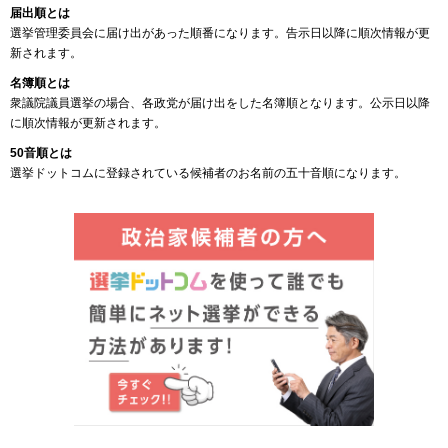
届出順とは
選挙管理委員会に届け出があった順番になります。告示日以降に順次情報が更
新されます。
名簿順とは
衆議院議員選挙の場合、各政党が届け出をした名簿順となります。公示日以降
に順次情報が更新されます。
50音順とは
選挙ドットコムに登録されている候補者のお名前の五十音順になります。