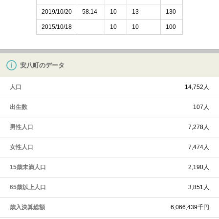
2019/10/20
58.14
10
13
130
2015/10/18
10
10
100
安八町のデータ
人口
14,752人
出生数
107人
男性人口
7,278人
女性人口
7,474人
15歳未満人口
2,190人
65歳以上人口
3,851人
歳入決算総額
6,066,439千円