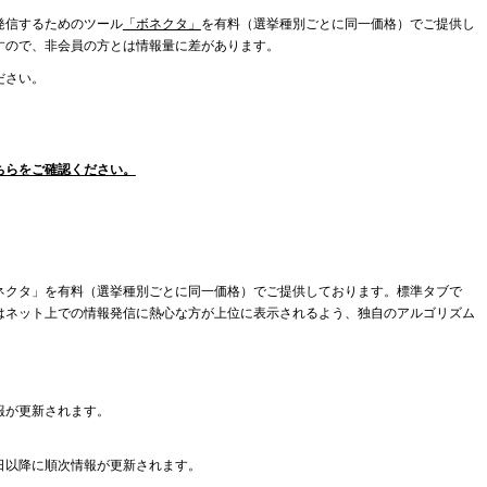
発信するためのツール
「ボネクタ」
を有料（選挙種別ごとに同一価格）でご提供し
すので、非会員の方とは情報量に差があります。
ださい。
ちらをご確認ください。
ネクタ」を有料（選挙種別ごとに同一価格）でご提供しております。標準タブで
はネット上での情報発信に熱心な方が上位に表示されるよう、独自のアルゴリズム
報が更新されます。
日以降に順次情報が更新されます。