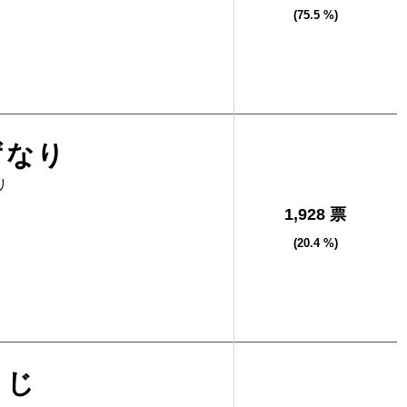
(75.5 %)
ずなり
リ
1,928 票
(20.4 %)
こじ