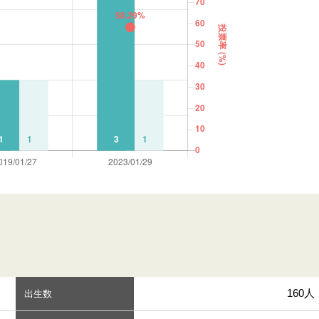
160人
出生数