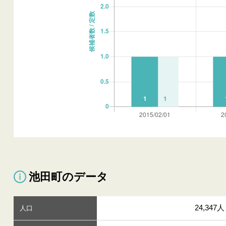
池田町のデータ
24,347人
人口