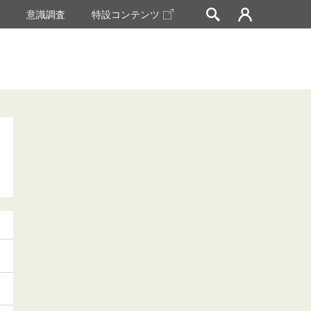
挙
意識調査
特設コンテンツ