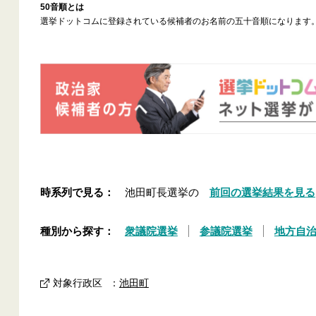
50音順とは
選挙ドットコムに登録されている候補者のお名前の五十音順になります
時系列で見る：
池田町長選挙の
前回の選挙結果を見る
種別から探す：
衆議院選挙
参議院選挙
地方自
対象行政区
：
池田町