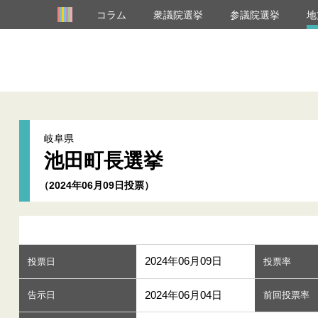
コラム
衆議院選挙
参議院選挙
地
岐阜県
池田町長選挙
（2024年06月09日投票）
2024年06月09日
投票日
投票率
2024年06月04日
告示日
前回投票率