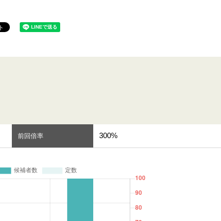
300%
前回倍率