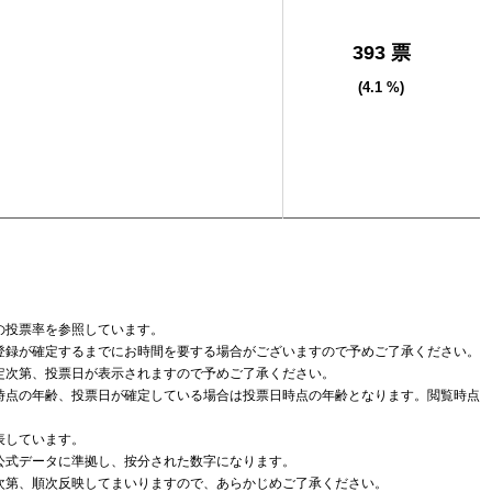
393 票
(4.1 %)
の投票率を参照しています。
登録が確定するまでにお時間を要する場合がございますので予めご了承ください。
定次第、投票日が表示されますので予めご了承ください。
時点の年齢、投票日が確定している場合は投票日時点の年齢となります。閲覧時点
表しています。
公式データに準拠し、按分された数字になります。
次第、順次反映してまいりますので、あらかじめご了承ください。