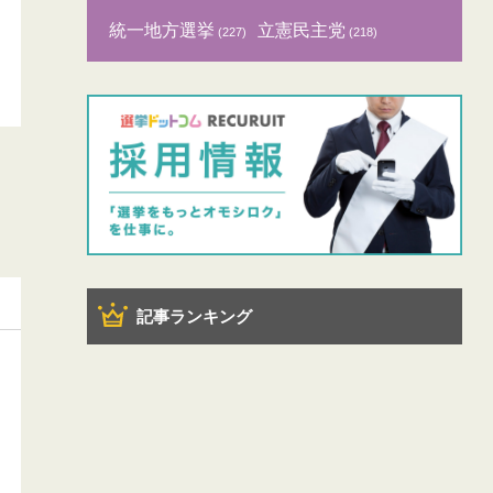
統一地方選挙
立憲民主党
(227)
(218)
記事ランキング