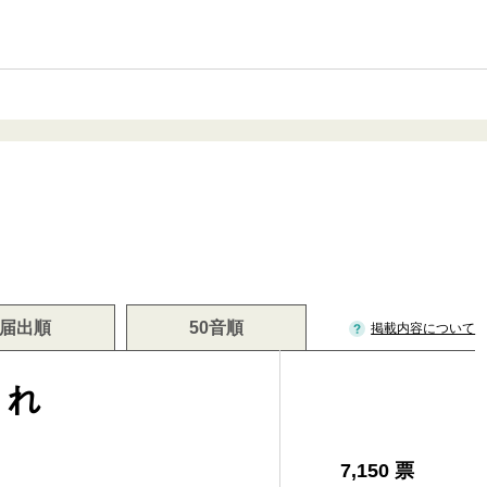
届出順
50音順
掲載内容について
まれ
7,150 票