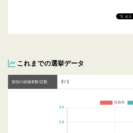
これまでの選挙データ
3 / 1
前回の候補者数/定数