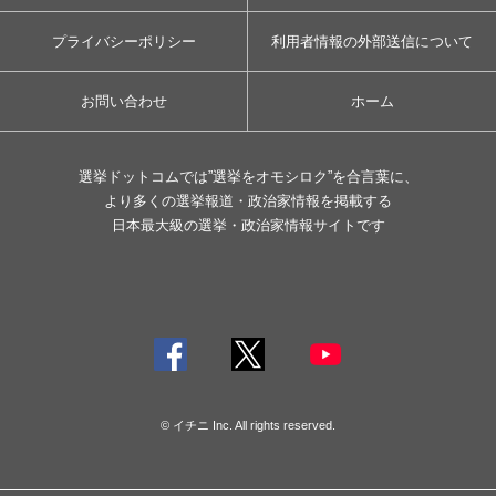
プライバシーポリシー
利用者情報の外部送信について
お問い合わせ
ホーム
選挙ドットコムでは”選挙をオモシロク”を合言葉に、
より多くの選挙報道・政治家情報を掲載する
日本最大級の選挙・政治家情報サイトです
© イチニ Inc. All rights reserved.