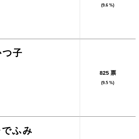
(9.6 %)
かつ子
825 票
(9.5 %)
ひでふみ