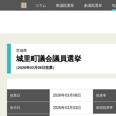
コラム
衆議院選挙
参議院選挙
地
茨城県
城里町議会議員選挙
（2026年03月08日投票）
2026年03月08日
投票日
投票率
2026年03月03日
告示日
前回投票率