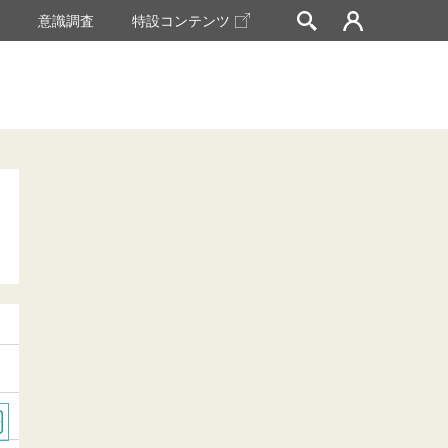
挙
意識調査
特設コンテンツ