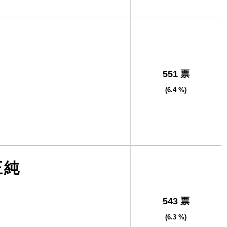
551 票
(6.4 %)
正純
543 票
(6.3 %)