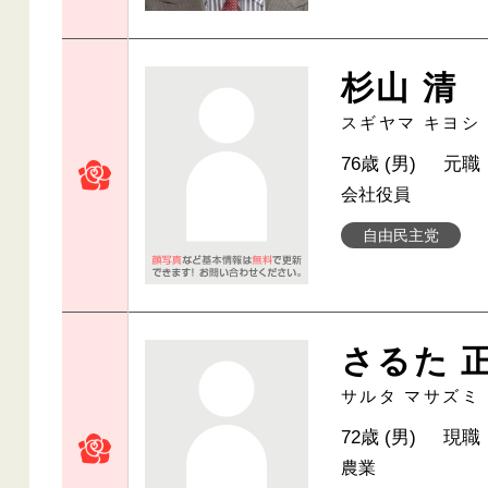
杉山 清
スギヤマ キヨシ
76歳 (男)
元職
会社役員
自由民主党
さるた 
サルタ マサズミ
72歳 (男)
現職
農業