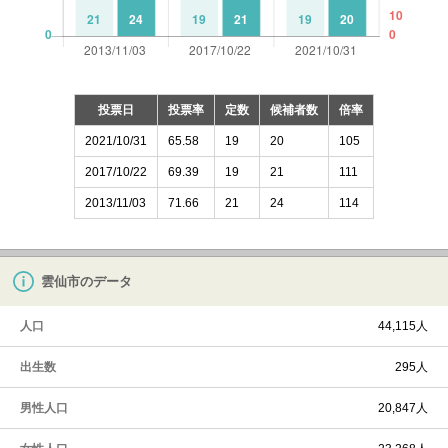
投票日
投票率
定数
候補者数
倍率
2021/10/31
65.58
19
20
105
2017/10/22
69.39
19
21
111
2013/11/03
71.66
21
24
114
雲仙市のデータ
人口
44,115人
出生数
295人
男性人口
20,847人