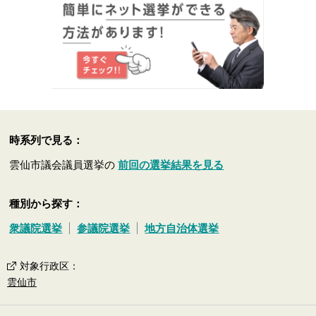
時系列で見る：
雲仙市議会議員選挙の
前回の選挙結果を見る
種別から探す：
衆議院選挙
参議院選挙
地方自治体選挙
対象行政区
：
雲仙市