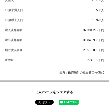
女性人口
23,268人
15歳未満人口
5,530人
65歳以上人口
13,978人
歳入決算総額
32,331,292千円
歳出決算総額
30,840,958千円
地方債現在高
21,518,006千円
寄附金
274,109千円
出典：
政府統計の総合窓口(e-Stat)
このページをシェアする