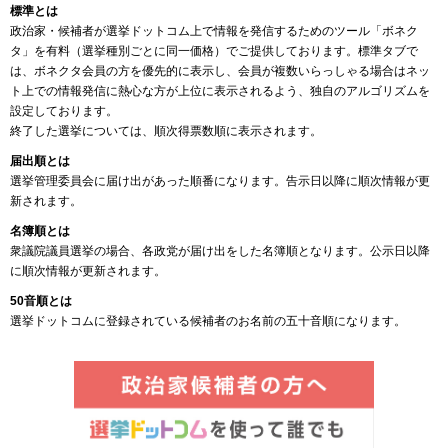
標準とは
政治家・候補者が選挙ドットコム上で情報を発信するためのツール「ボネク
タ」を有料（選挙種別ごとに同一価格）でご提供しております。標準タブで
は、ボネクタ会員の方を優先的に表示し、会員が複数いらっしゃる場合はネッ
ト上での情報発信に熱心な方が上位に表示されるよう、独自のアルゴリズムを
設定しております。
終了した選挙については、順次得票数順に表示されます。
届出順とは
選挙管理委員会に届け出があった順番になります。告示日以降に順次情報が更
新されます。
名簿順とは
衆議院議員選挙の場合、各政党が届け出をした名簿順となります。公示日以降
に順次情報が更新されます。
50音順とは
選挙ドットコムに登録されている候補者のお名前の五十音順になります。