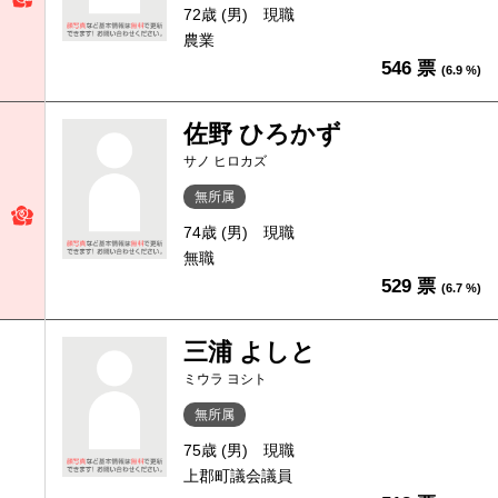
72歳 (男)
現職
農業
546 票
(6.9 %)
佐野 ひろかず
サノ ヒロカズ
無所属
74歳 (男)
現職
無職
529 票
(6.7 %)
三浦 よしと
ミウラ ヨシト
無所属
75歳 (男)
現職
上郡町議会議員