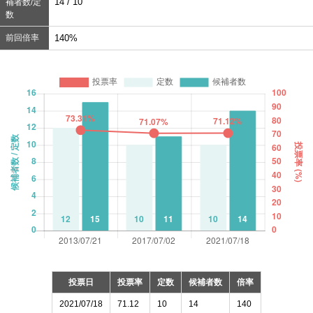
14 / 10
補者数/定
数
前回倍率
140%
投票日
投票率
定数
候補者数
倍率
2021/07/18
71.12
10
14
140