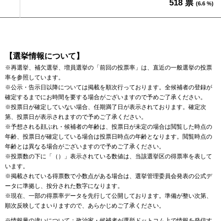
518 票
(6.6 %)
【選挙情報について】
※再選挙、補欠選挙、増員選挙の「前回の投票率」は、直近の一般選挙の投票
率を参照しています。
※公示・告示日以降については掲載を順次行っております。全候補者の登録が
確定するまでにお時間を要する場合がございますので予めご了承ください。
※投票日が確定していない場合、任期満了日が表示されております。確定次
第、投票日が表示されますので予めご了承ください。
※予想される顔ぶれ・候補者の年齢は、投票日が未定の場合は閲覧した時点の
年齢、投票日が確定している場合は投票日時点の年齢となります。閲覧時点の
年齢とは異なる場合がございますので予めご了承ください。
※投票数の下に「（）」表示されている数値は、当該選挙区の得票率を表して
います。
※掲載されている得票数で小数点がある場合は、選挙管理委員会発表の公式デ
ータに準拠し、按分された数字になります。
※現在、一部の得票率データを先行して公開しております。準備が整い次第、
順次反映してまいりますので、あらかじめご了承ください。
※情報量の違いについて：政治家・候補者が選挙ドットコム上で情報を発信す