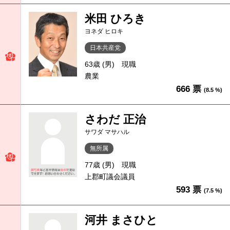
米田 ひろき
ヨネダ ヒロキ
日本共産党
63歳 (男)
現職
農業
666 票
(8.5 %)
さわだ 正治
サワダ マサハル
無所属
77歳 (男)
現職
上郡町議会議員
593 票
(7.5 %)
河井 まさひと