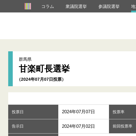
コラム
衆議院選挙
参議院選挙
地
群馬県
甘楽町長選挙
（2024年07月07日投票）
2024年07月07日
投票日
投票率
2024年07月02日
告示日
前回投票率