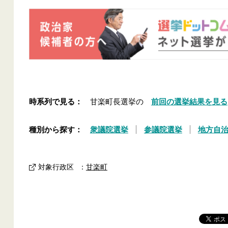
時系列で見る：
甘楽町長選挙の
前回の選挙結果を見る
種別から探す：
衆議院選挙
参議院選挙
地方自
対象行政区
：
甘楽町