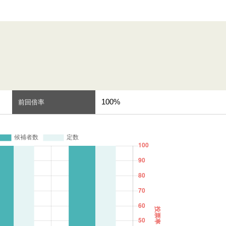
100%
前回倍率