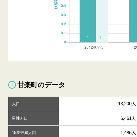
甘楽町のデータ
13,200人
人口
6,461人
男性人口
1,486人
15歳未満人口