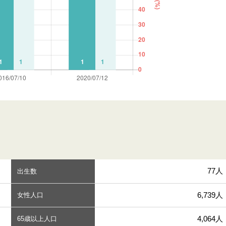
77人
出生数
6,739人
女性人口
4,064人
65歳以上人口