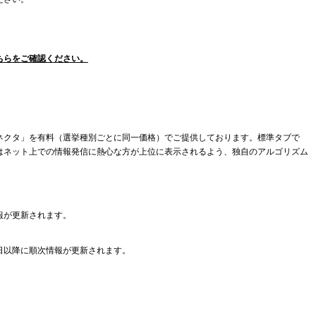
ちらをご確認ください。
ネクタ」を有料（選挙種別ごとに同一価格）でご提供しております。標準タブで
はネット上での情報発信に熱心な方が上位に表示されるよう、独自のアルゴリズム
報が更新されます。
日以降に順次情報が更新されます。
。