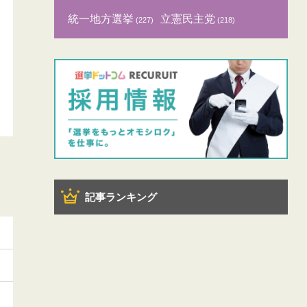
統一地方選挙
立憲民主党
(227)
(218)
記事ランキング