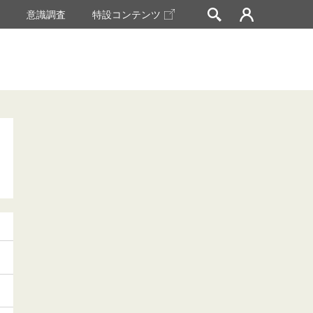
挙
意識調査
特設コンテンツ