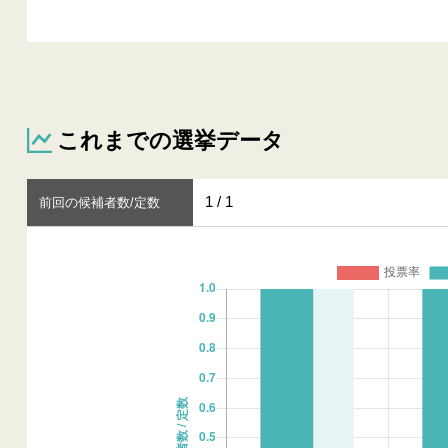
これまでの選挙データ
1 / 1
前回の候補者数/定数