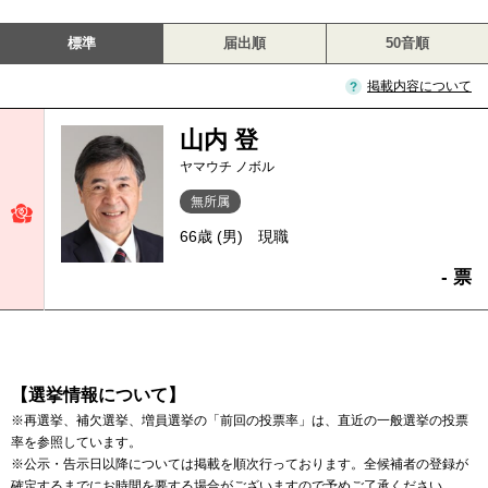
標準
届出順
50音順
掲載内容について
山内 登
ヤマウチ ノボル
無所属
66歳 (男)
現職
- 票
【選挙情報について】
※再選挙、補欠選挙、増員選挙の「前回の投票率」は、直近の一般選挙の投票
率を参照しています。
※公示・告示日以降については掲載を順次行っております。全候補者の登録が
確定するまでにお時間を要する場合がございますので予めご了承ください。