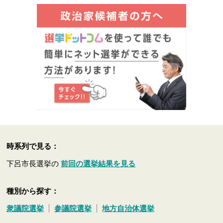
時系列で見る：
下呂市長選挙の
前回の選挙結果を見る
種別から探す：
衆議院選挙
参議院選挙
地方自治体選挙