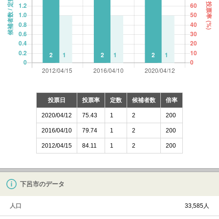
投票日
投票率
定数
候補者数
倍率
2020/04/12
75.43
1
2
200
2016/04/10
79.74
1
2
200
2012/04/15
84.11
1
2
200
下呂市のデータ
人口
33,585人