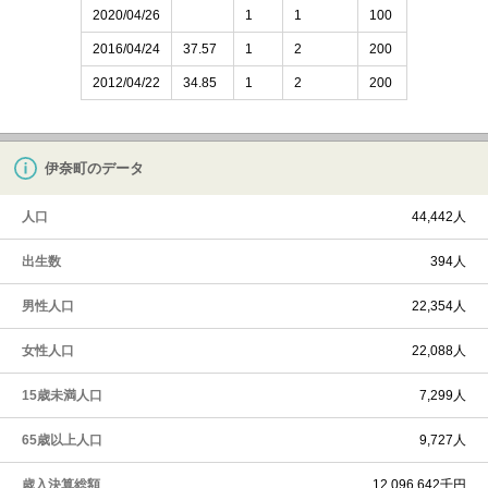
2020/04/26
1
1
100
2016/04/24
37.57
1
2
200
2012/04/22
34.85
1
2
200
伊奈町のデータ
人口
44,442人
出生数
394人
男性人口
22,354人
女性人口
22,088人
15歳未満人口
7,299人
65歳以上人口
9,727人
歳入決算総額
12,096,642千円