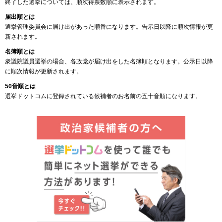
終了した選挙については、順次得票数順に表示されます。
届出順とは
選挙管理委員会に届け出があった順番になります。告示日以降に順次情報が更
新されます。
名簿順とは
衆議院議員選挙の場合、各政党が届け出をした名簿順となります。公示日以降
に順次情報が更新されます。
50音順とは
選挙ドットコムに登録されている候補者のお名前の五十音順になります。