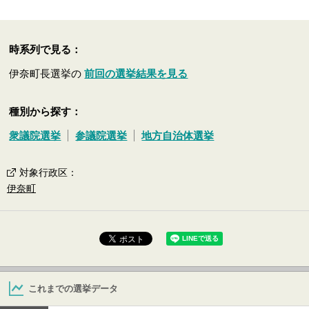
時系列で見る：
伊奈町長選挙の
前回の選挙結果を見る
種別から探す：
衆議院選挙
参議院選挙
地方自治体選挙
対象行政区
：
伊奈町
これまでの選挙データ