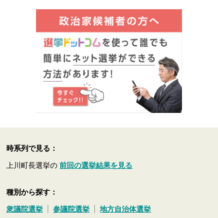
時系列で見る：
上川町長選挙の
前回の選挙結果を見る
種別から探す：
衆議院選挙
参議院選挙
地方自治体選挙