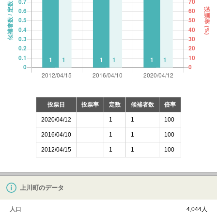
投票日
投票率
定数
候補者数
倍率
2020/04/12
1
1
100
2016/04/10
1
1
100
2012/04/15
1
1
100
上川町のデータ
人口
4,044人