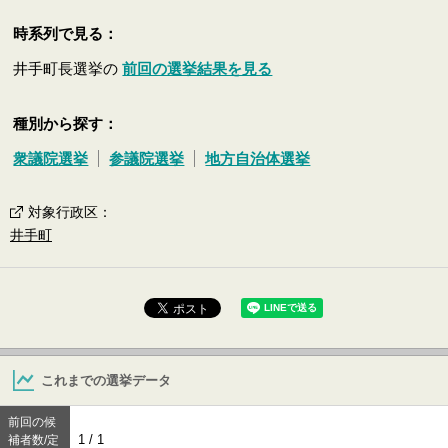
時系列で見る：
井手町長選挙の
前回の選挙結果を見る
種別から探す：
衆議院選挙
参議院選挙
地方自治体選挙
対象行政区
：
井手町
これまでの選挙データ
前回の候
1 / 1
補者数/定