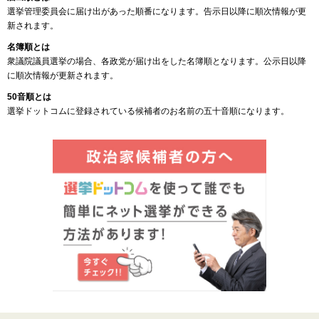
選挙管理委員会に届け出があった順番になります。告示日以降に順次情報が更
新されます。
名簿順とは
衆議院議員選挙の場合、各政党が届け出をした名簿順となります。公示日以降
に順次情報が更新されます。
50音順とは
選挙ドットコムに登録されている候補者のお名前の五十音順になります。