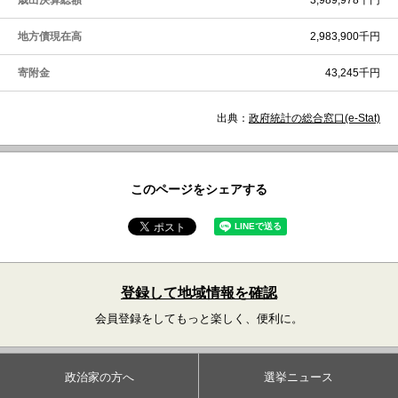
歳出決算総額
3,989,978千円
地方債現在高
2,983,900千円
寄附金
43,245千円
出典：
政府統計の総合窓口(e-Stat)
このページをシェアする
登録して地域情報を確認
会員登録をしてもっと楽しく、便利に。
政治家の方へ
選挙ニュース