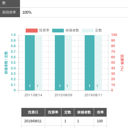
数
前回倍率
100%
投票日
投票率
定数
候補者数
倍率
2019/08/11
1
1
100