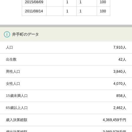
2015/08/09
1
1
100
2011/08/14
1
1
100
井手町のデータ
人口
7,910人
出生数
42人
男性人口
3,840人
女性人口
4,070人
15歳未満人口
858人
65歳以上人口
2,462人
歳入決算総額
4,369,459千円